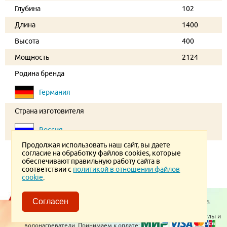
Глубина
102
Длина
1400
Высота
400
Мощность
2124
Родина бренда
Германия
Страна изготовителя
Россия
Продолжая использовать наш сайт, вы даете
согласие на обработку файлов cookies, которые
обеспечивают правильную работу сайта в
соответствии с
политикой в отношении файлов
cookie
.
Пользовательское соглашение.
Политика конфиденциальности.
Согласен
Политика в отношении обработки ПД
© 2026 ТеплоВсем
Контакты
Отопительное оборудование, котлы и
водонагреватели. Принимаем к оплате: