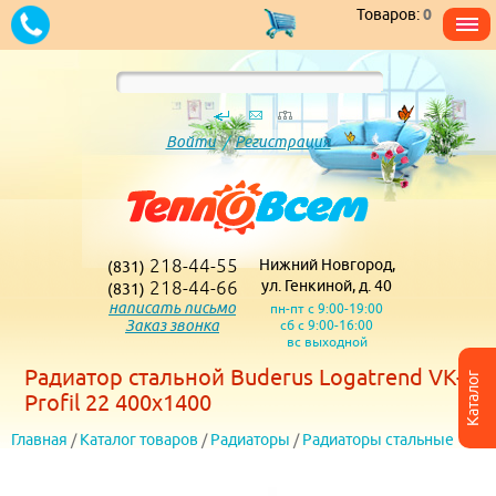
Товаров:
0
Войти
/
Регистрация
218-44-55
Нижний Новгород,
(831)
218-44-66
ул. Генкиной, д. 40
(831)
написать письмо
пн-пт с 9:00-19:00
Заказ звонка
сб с 9:00-16:00
вс выходной
Радиатор стальной Buderus Logatrend VK-
Каталог
Profil 22 400х1400
Главная
/
Каталог товаров
/
Радиаторы
/
Радиаторы стальные