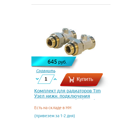
645
руб.
Сравнить
Купить
Комплект для радиаторов Tim
Узел нижн. подключения
радиаторов прямой 1/2 х 3/4
Есть на складе в НН
(привезем за 1-2 дня)