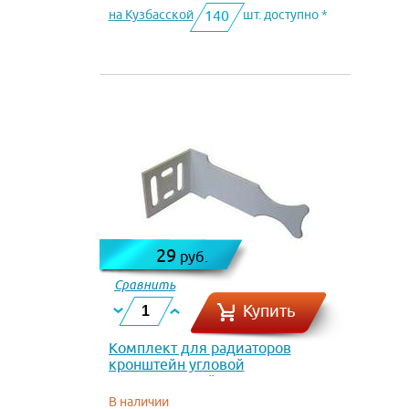
на Кузбасской
шт. доступно *
140
29
руб.
Сравнить
Купить
Комплект для радиаторов
кронштейн угловой
универсальный
В наличии