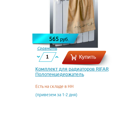
565
руб.
Сравнить
Купить
Комплект для радиаторов RIFAR
Полотенцедержатель
Есть на складе в НН
(привезем за 1-2 дня)