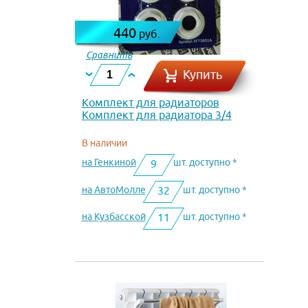
440
руб.
Сравнить
Купить
Комплект для радиаторов
Комплект для радиатора 3/4
В наличии
на Генкиной
шт. доступно *
9
на АвтоМолле
шт. доступно *
32
на Кузбасской
шт. доступно *
11