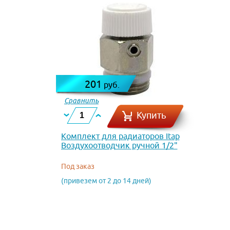
201
руб.
Сравнить
Купить
Комплект для радиаторов Itap
Воздухоотводчик ручной 1/2"
194
Под заказ
(привезем от 2 до 14 дней)