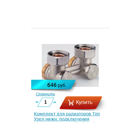
646
руб.
Сравнить
Купить
Комплект для радиаторов Tim
Узел нижн. подключения
радиаторов угловой 1/2 х 3/4