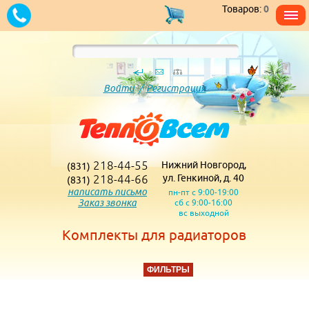
Товаров:
0
Войти
/
Регистрация
218-44-55
Нижний Новгород,
(831)
218-44-66
ул. Генкиной, д. 40
(831)
написать письмо
пн-пт с 9:00-19:00
Заказ звонка
сб с 9:00-16:00
вс выходной
Комплекты для радиаторов
ФИЛЬТРЫ