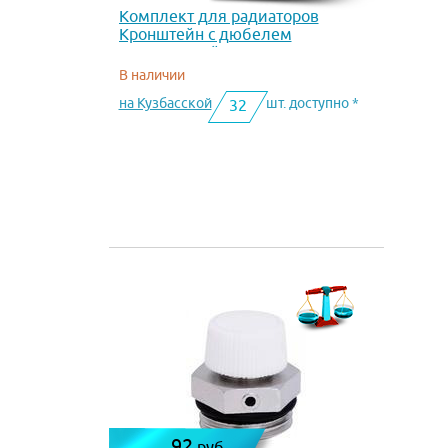
Комплект для радиаторов
Кронштейн с дюбелем
радиаторный 300
В наличии
на Кузбасской
шт. доступно *
32
92
руб.