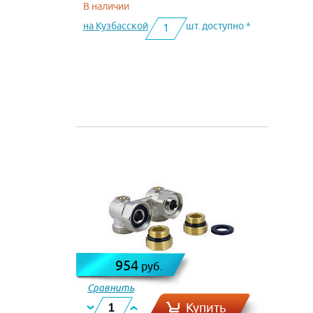
В наличии
на Кузбасской
шт. доступно *
1
954
руб.
Сравнить
Купить