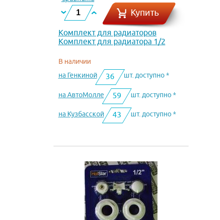
Купить
Комплект для радиаторов
Комплект для радиатора 1/2
В наличии
на Генкиной
шт. доступно *
36
на АвтоМолле
шт. доступно *
59
на Кузбасской
шт. доступно *
43