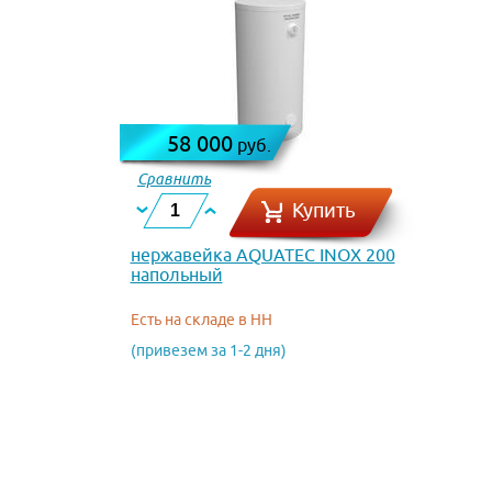
58 000
руб.
Сравнить
Купить
нержавейка AQUATEC INOX 200
напольный
Есть на складе в НН
(привезем за 1-2 дня)