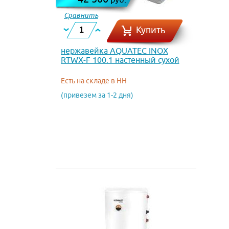
Сравнить
Купить
нержавейка AQUATEC INOX
RTWX-F 100.1 настенный сухой
ТЭН
Есть на складе в НН
(привезем за 1-2 дня)