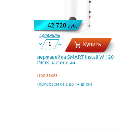
42 720
руб.
Сравнить
Купить
нержавейка SMART Install W 120
INOX настенный
Под заказ
(привезем от 2 до 14 дней)