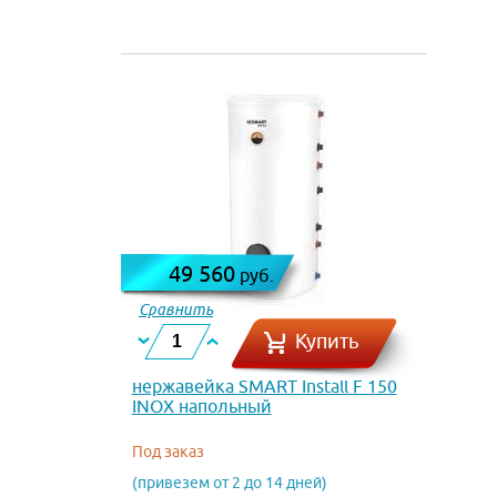
49 560
руб.
Сравнить
Купить
нержавейка SMART Install F 150
INOX напольный
Под заказ
(привезем от 2 до 14 дней)