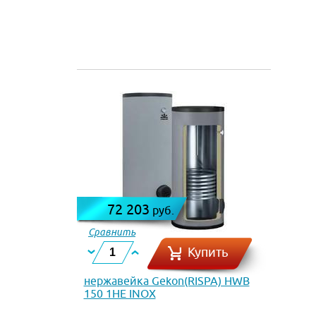
72 203
руб.
Сравнить
Купить
нержавейка Gekon(RISPA) HWB
150 1HE INOX