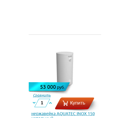
53 000
руб.
Сравнить
Купить
нержавейка AQUATEC INOX 150