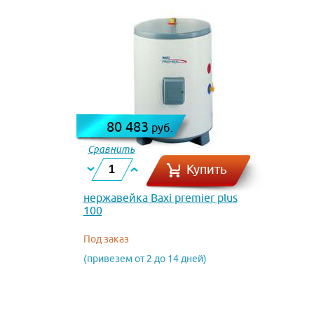
80 483
руб.
Сравнить
Купить
нержавейка Baxi premier plus
100
Под заказ
(привезем от 2 до 14 дней)