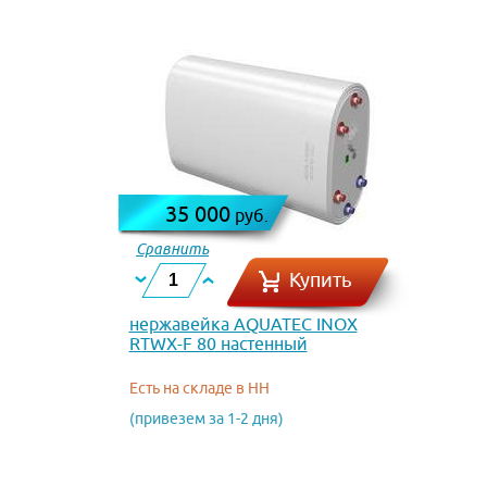
35 000
руб.
Сравнить
Купить
нержавейка AQUATEC INOX
RTWX-F 80 настенный
Есть на складе в НН
(привезем за 1-2 дня)