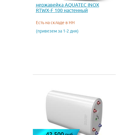
нержавейка AQUATEC INOX
RTWX-F 100 настенный
Есть на складе в НН
(привезем за 1-2 дня)
42 500
руб.