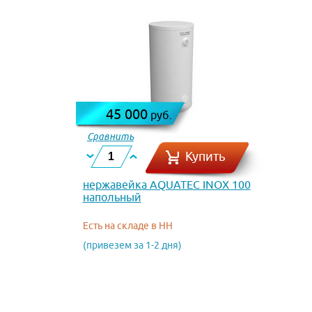
45 000
руб.
Сравнить
Купить
нержавейка AQUATEC INOX 100
напольный
Есть на складе в НН
(привезем за 1-2 дня)