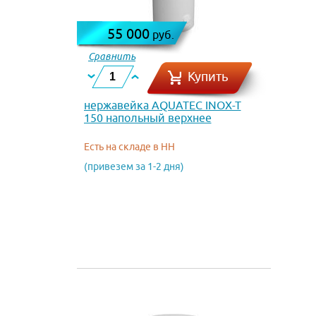
55 000
руб.
Сравнить
Купить
нержавейка AQUATEC INOX-T
150 напольный верхнее
подключение
Есть на складе в НН
(привезем за 1-2 дня)