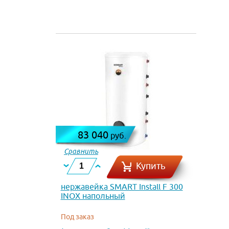
83 040
руб.
Сравнить
Купить
нержавейка SMART Install F 300
INOX напольный
Под заказ