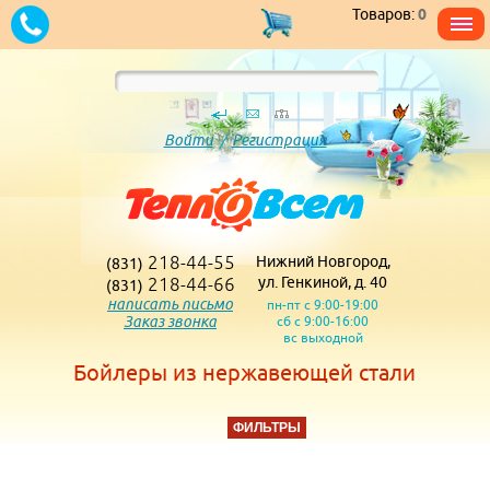
Товаров:
0
Войти
/
Регистрация
218-44-55
Нижний Новгород,
(831)
218-44-66
ул. Генкиной, д. 40
(831)
написать письмо
пн-пт с 9:00-19:00
Заказ звонка
сб с 9:00-16:00
вс выходной
Бойлеры из нержавеющей стали
ФИЛЬТРЫ