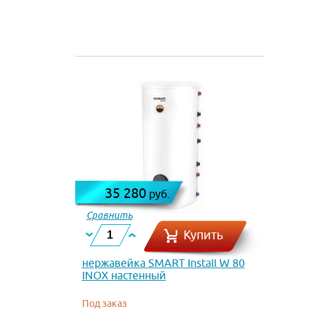
35 280
руб.
Сравнить
Купить
нержавейка SMART Install W 80
INOX настенный
Под заказ