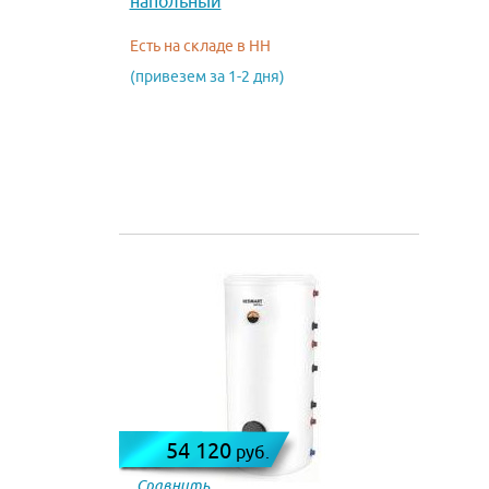
напольный
Есть на складе в НН
(привезем за 1-2 дня)
54 120
руб.
Сравнить