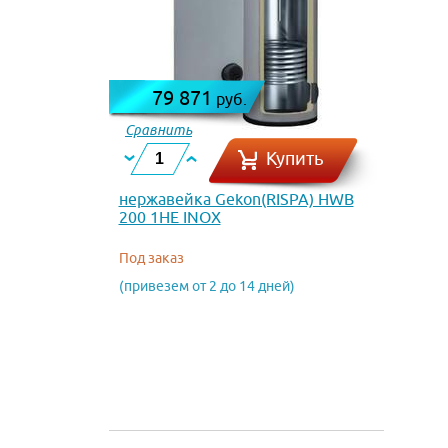
79 871
руб.
Сравнить
Купить
нержавейка Gekon(RISPA) HWB
200 1HE INOX
Под заказ
(привезем от 2 до 14 дней)