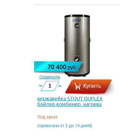
70 400
руб.
Сравнить
Купить
нержавейка STOUT DUPLEX
бойлер комбинир. нагрева
напол. 100 л, 26 кВт, ТЭН 3 кВт
Под заказ
(привезем от 2 до 14 дней)