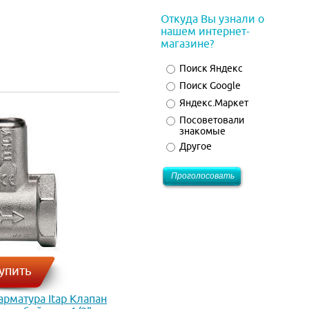
Откуда Вы узнали о
нашем интернет-
магазине?
Поиск Яндекс
Поиск Google
Яндекс.Маркет
Посоветовали
знакомые
Другое
упить
рматура Itap Клапан