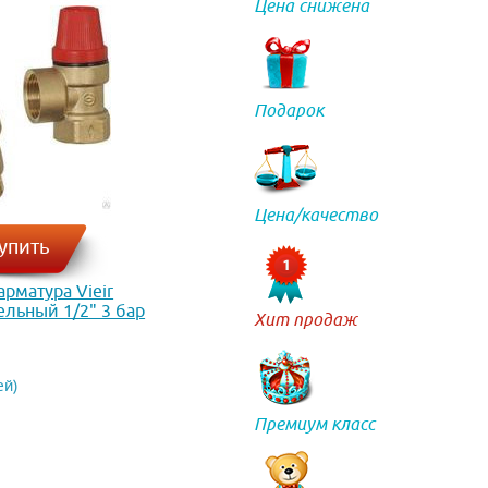
Цена снижена
Подарок
Цена/качество
упить
рматура Vieir
льный 1/2" 3 бар
Хит продаж
ей)
Премиум класс