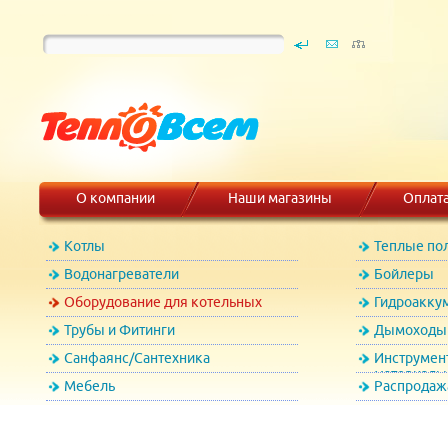
О компании
Наши магазины
Оплат
Котлы
Теплые по
Водонагреватели
Бойлеры
Оборудование для котельных
Гидроакку
Трубы и Фитинги
Дымоходы 
Санфаянс/Сантехника
Инструмен
материалы
Мебель
Распродаж