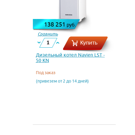
138 251
руб.
Сравнить
Купить
Дизельный котел Navien LST -
50 KN
Под заказ
(привезем от 2 до 14 дней)