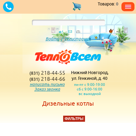
Товаров:
0
Войти
/
Регистрация
218-44-55
Нижний Новгород,
(831)
218-44-66
ул. Генкиной, д. 40
(831)
написать письмо
пн-пт с 9:00-19:00
Заказ звонка
сб с 9:00-16:00
вс выходной
Дизельные котлы
ФИЛЬТРЫ