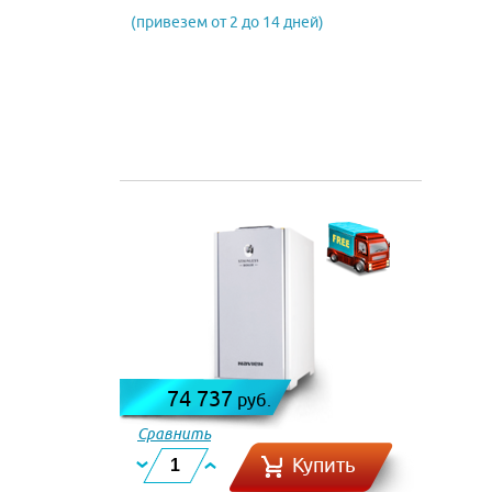
(привезем от 2 до 14 дней)
74 737
руб.
Сравнить
Купить