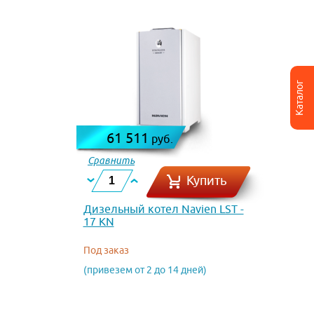
Каталог
61 511
руб.
Сравнить
Купить
Дизельный котел Navien LST -
17 KN
Под заказ
(привезем от 2 до 14 дней)