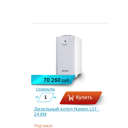
70 260
руб.
Сравнить
Купить
Дизельный котел Navien LST -
24 KN
Под заказ