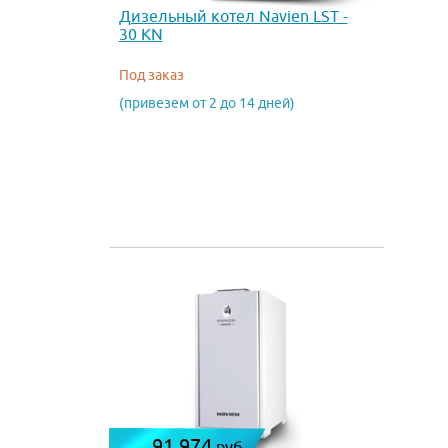
Дизельный котел Navien LST -
30 KN
Под заказ
(привезем от 2 до 14 дней)
91 974
руб.