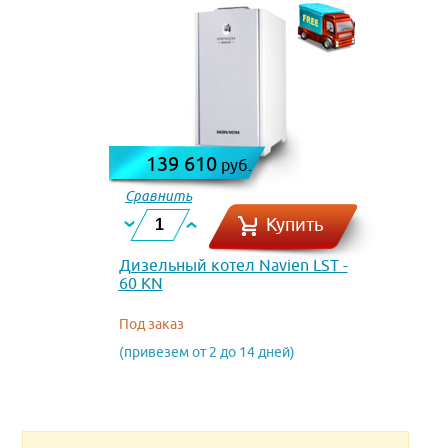
139 610
руб.
Сравнить
Купить
Дизельный котел Navien LST -
60 KN
Под заказ
(привезем от 2 до 14 дней)