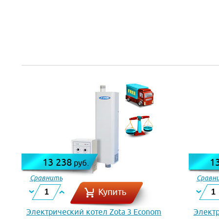
13 238
1
руб.
Сравнить
Сравн
Купить
Электрический котел Zota 3 Econom
Электр