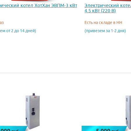
ический котел ХотХан ЭВПМ-3 кВт
Электрический коте
4,5 кВт (220 В)
аз
Есть на складе в НН
ем от 2 до 14 дней)
(привезем за 1-2 дня)
 999
5 999