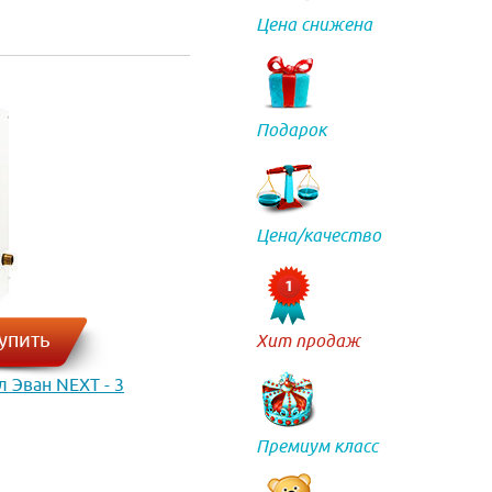
Цена снижена
Подарок
Цена/качество
упить
Хит продаж
 Эван NEXT - 3
Премиум класс