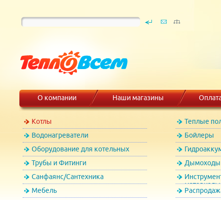
О компании
Наши магазины
Оплат
Котлы
Теплые по
Водонагреватели
Бойлеры
Оборудование для котельных
Гидроакку
Трубы и Фитинги
Дымоходы 
Санфаянс/Сантехника
Инструмен
материалы
Мебель
Распродаж