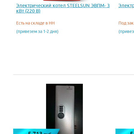
Электрический котел STEELSUN ЭВПМ- 3
Электр
кВт (220 В)
Есть на складе в НН
Под зак
(привезем за 1-2 дня)
(привез
5 713
5