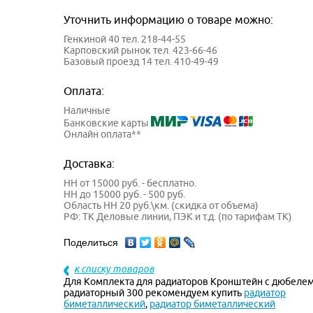
Уточнить информацию о товаре можно:
Генкиной 40 тел. 218-44-55
Карповский рынок тел. 423-66-46
Базовый проезд 14 тел. 410-49-49
Оплата:
Наличные
Банковские карты
Онлайн оплата**
Доставка:
НН от 15000 руб. - бесплатно.
НН до 15000 руб. - 500 руб.
Область НН 20 руб.\км. (скидка от объема)
РФ: ТК Деловые линии, ПЭК и т.д. (по тарифам ТК)
Поделиться
к списку товаров
Для Комплекта для радиаторов Кронштейн с дюбеле
радиаторный 300 рекомендуем купить
радиатор
биметаллический
,
радиатор биметаллический