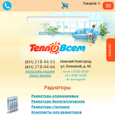
Товаров:
0
Войти
/
Регистрация
Каталог
218-44-55
Нижний Новгород,
(831)
218-44-66
ул. Генкиной, д. 40
(831)
написать письмо
пн-пт с 9:00-19:00
Заказ звонка
сб с 9:00-16:00
вс выходной
Радиаторы
Радиаторы алюминиевые
Радиаторы биметаллические
Радиаторы стальные
Комплекты для радиаторов