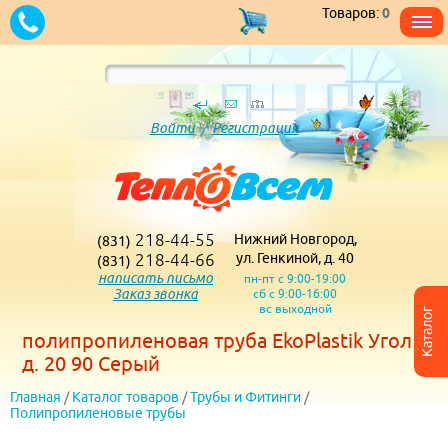
Товаров:
0
Войти
/
Регистрация
218-44-55
Нижний Новгород,
(831)
218-44-66
ул. Генкиной, д. 40
(831)
написать письмо
пн-пт с 9:00-19:00
Заказ звонка
сб с 9:00-16:00
вс выходной
Каталог
полипропиленовая труба EkoPlastik Угол
д. 20 90 Серый
Главная
/
Каталог товаров
/
Трубы и Фитинги
/
Полипропиленовые трубы