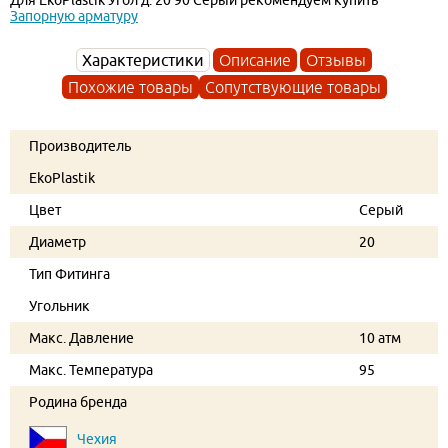
Запорную арматуру
Характеристики
Описание
Отзывы
Похожие товары
Сопутствующие товары
Производитель
EkoPlastik
Цвет
Серый
Диаметр
20
Тип Фитинга
Угольник
Макс. Давление
10 атм
Макс. Температура
95
Родина бренда
Чехия