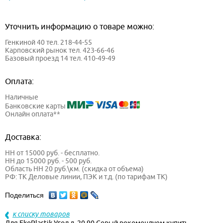
Уточнить информацию о товаре можно:
Генкиной 40 тел. 218-44-55
Карповский рынок тел. 423-66-46
Базовый проезд 14 тел. 410-49-49
Оплата:
Наличные
Банковские карты
Онлайн оплата**
Доставка:
НН от 15000 руб. - бесплатно.
НН до 15000 руб. - 500 руб.
Область НН 20 руб.\км. (скидка от объема)
РФ: ТК Деловые линии, ПЭК и т.д. (по тарифам ТК)
Поделиться
к списку товаров
Для EkoPlastik Угол д. 20 90 Серый рекомендуем купить