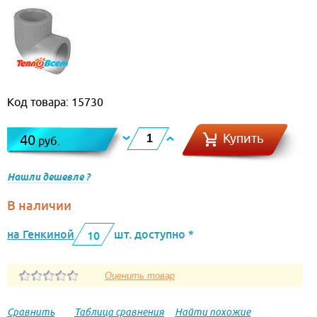
Код товара: 15730
Купить
40
руб.
Нашли дешевле ?
В наличии
на Генкиной
шт. доступно *
10
Сравнить
Таблица сравнения
Найти похожие