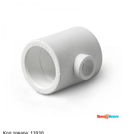
Код товара: 13930