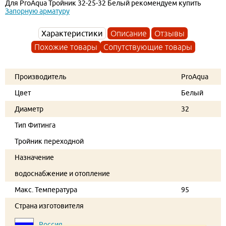
Для ProAqua Тройник 32-25-32 Белый рекомендуем купить
Запорную арматуру
Характеристики
Описание
Отзывы
Похожие товары
Сопутствующие товары
Производитель
ProAqua
Цвет
Белый
Диаметр
32
Тип Фитинга
Тройник переходной
Назначение
водоснабжение и отопление
Макс. Температура
95
Страна изготовителя
Россия