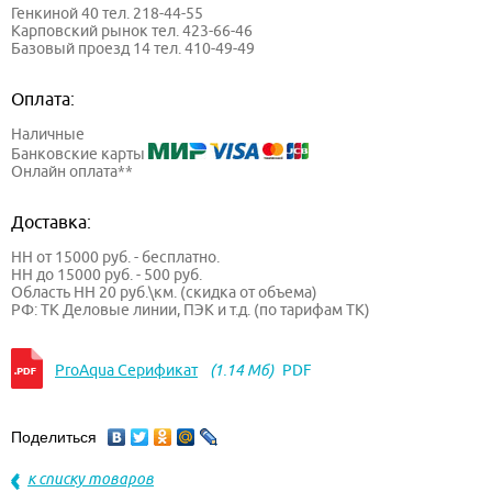
Генкиной 40 тел. 218-44-55
Карповский рынок тел. 423-66-46
Базовый проезд 14 тел. 410-49-49
Оплата:
Наличные
Банковские карты
Онлайн оплата**
Доставка:
НН от 15000 руб. - бесплатно.
НН до 15000 руб. - 500 руб.
Область НН 20 руб.\км. (скидка от объема)
РФ: ТК Деловые линии, ПЭК и т.д. (по тарифам ТК)
ProAqua Серификат
(1.14 Мб)
PDF
Поделиться
к списку товаров