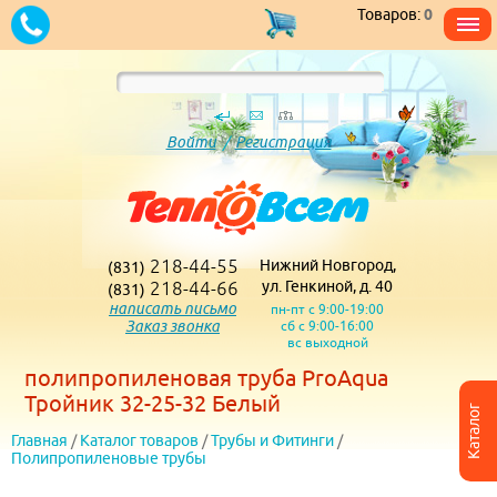
Товаров:
0
Войти
/
Регистрация
218-44-55
Нижний Новгород,
(831)
218-44-66
ул. Генкиной, д. 40
(831)
написать письмо
пн-пт с 9:00-19:00
Заказ звонка
сб с 9:00-16:00
вс выходной
полипропиленовая труба ProAqua
Тройник 32-25-32 Белый
Каталог
Главная
/
Каталог товаров
/
Трубы и Фитинги
/
Полипропиленовые трубы