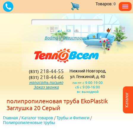
Товаров:
0
Войти
/
Регистрация
218-44-55
Нижний Новгород,
(831)
218-44-66
ул. Генкиной, д. 40
(831)
написать письмо
пн-пт с 9:00-19:00
Заказ звонка
сб с 9:00-16:00
вс выходной
Каталог
полипропиленовая труба EkoPlastik
Заглушка 20 Серый
Главная
/
Каталог товаров
/
Трубы и Фитинги
/
Полипропиленовые трубы