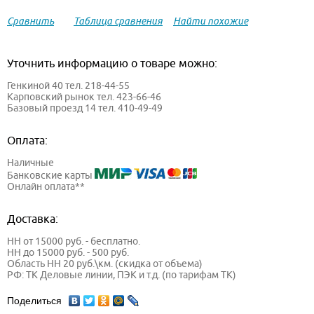
Сравнить
Таблица сравнения
Найти похожие
Уточнить информацию о товаре можно:
Генкиной 40 тел. 218-44-55
Карповский рынок тел. 423-66-46
Базовый проезд 14 тел. 410-49-49
Оплата:
Наличные
Банковские карты
Онлайн оплата**
Доставка:
НН от 15000 руб. - бесплатно.
НН до 15000 руб. - 500 руб.
Область НН 20 руб.\км. (скидка от объема)
РФ: ТК Деловые линии, ПЭК и т.д. (по тарифам ТК)
Поделиться