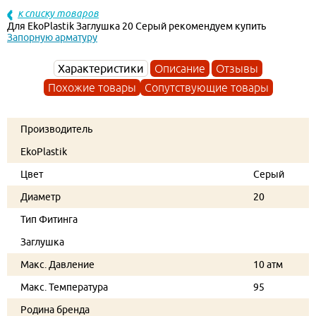
к списку товаров
Для EkoPlastik Заглушка 20 Серый рекомендуем купить
Запорную арматуру
Характеристики
Описание
Отзывы
Похожие товары
Сопутствующие товары
Производитель
EkoPlastik
Цвет
Серый
Диаметр
20
Тип Фитинга
Заглушка
Макс. Давление
10 атм
Макс. Температура
95
Родина бренда