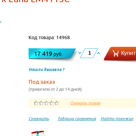
ы
Код товара: 14968
Купит
17 419
руб.
Нашли дешевле ?
Под заказ
(привезем от 2 до 14 дней)
Сравнить
Таблица сравнения
Найти похожие