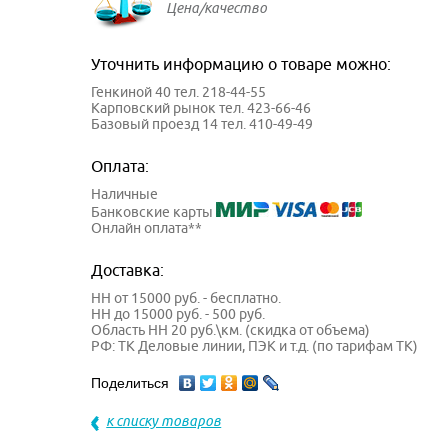
Цена/качество
Уточнить информацию о товаре можно:
Генкиной 40 тел. 218-44-55
Карповский рынок тел. 423-66-46
Базовый проезд 14 тел. 410-49-49
Оплата:
Наличные
Банковские карты
Онлайн оплата**
Доставка:
НН от 15000 руб. - бесплатно.
НН до 15000 руб. - 500 руб.
Область НН 20 руб.\км. (скидка от объема)
РФ: ТК Деловые линии, ПЭК и т.д. (по тарифам ТК)
Поделиться
к списку товаров