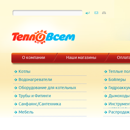
О компании
Наши магазины
Оплат
Котлы
Теплые по
Водонагреватели
Бойлеры
Оборудование для котельных
Гидроакку
Трубы и Фитинги
Дымоходы 
Санфаянс/Сантехника
Инструмен
материалы
Мебель
Распродаж