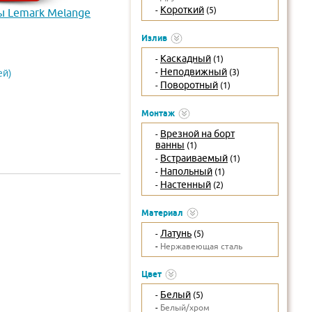
Короткий
-
(5)
ы Lemark Melange
Излив
Каскадный
-
(1)
Неподвижный
-
(3)
ей)
Поворотный
-
(1)
Монтаж
Врезной на борт
-
ванны
(1)
Встраиваемый
-
(1)
Напольный
-
(1)
Настенный
-
(2)
Материал
Латунь
-
(5)
-
Нержавеющая сталь
Цвет
Белый
-
(5)
-
Белый/хром