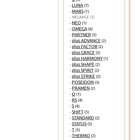
LUNA
-
(7)
MARS
-
(1)
- MELANGE (5)
NEO
-
(1)
OMEGA
-
(6)
PARTNER
-
(5)
plus ADVANCE
-
(2)
plus FACTOR
-
(2)
plus GRACE
-
(2)
plus HARMONY
-
(1)
plus SHAPE
-
(2)
plus SPIRIT
-
(2)
plus STRIKE
-
(2)
POSEIDON
-
(3)
PRAMEN
-
(2)
Q
-
(1)
RS
-
(4)
S
-
(4)
SHIFT
-
(5)
STANDARD
-
(2)
STATUS
-
(5)
T
-
(5)
THERMO
-
(2)