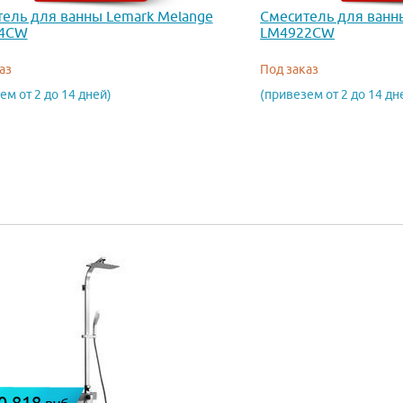
ель для ванны Lemark Melange
Смеситель для ванн
4CW
LM4922CW
аз
Под заказ
ем от 2 до 14 дней)
(привезем от 2 до 14 дн
0 818