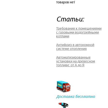
товаров нет
Статьи:
Требования к помещениями
с газовыми водогрейными
котлами
Антифриз в автономной
системе отопления
Автоматизированные
установки на древесном
топливе: от А до Я
Доставка бесплатно