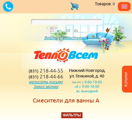
Товаров:
0
Войти
/
Регистрация
218-44-55
Нижний Новгород,
(831)
Каталог
218-44-66
ул. Генкиной, д. 40
(831)
написать письмо
пн-пт с 9:00-19:00
Заказ звонка
сб с 9:00-16:00
вс выходной
Смесители для ванны A
ФИЛЬТРЫ