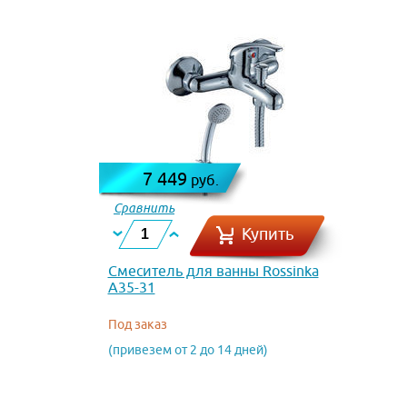
7 449
руб.
Сравнить
Купить
Смеситель для ванны Rossinka
A35-31
Под заказ
(привезем от 2 до 14 дней)