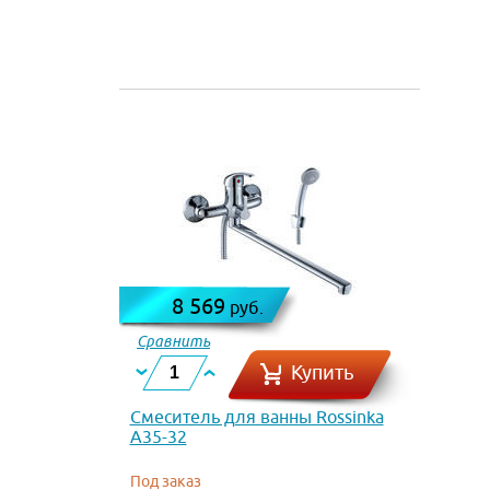
8 569
руб.
Сравнить
Купить
Смеситель для ванны Rossinka
A35-32
Под заказ