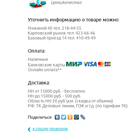
Цена/качество
Уточнить информацию о товаре можно:
Генкиной 40 тел. 218-44-55
Карповский рынок тел. 423-66-46
Базовый проезд 14 тел. 410-49-49
Оплата:
Наличные
Банковские карты
Онлайн оплата**
Доставка:
НН от 15000 руб. - бесплатно.
НН до 15000 руб. - 500 руб.
Область НН 20 руб.\км. (скидка от объема)
РФ: ТК Деловые линии, ПЭК и т.д. (по тарифам ТК)
Поделиться
к списку товаров