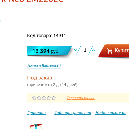
ы
Код товара: 14911
Купит
13 394
руб.
Нашли дешевле ?
Под заказ
(привезем от 2 до 14 дней)
Сравнить
Таблица сравнения
Найти похожие