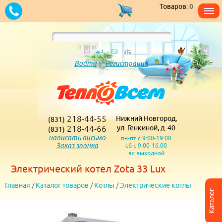
Товаров:
0
Войти
/
Регистрация
218-44-55
Нижний Новгород,
(831)
218-44-66
ул. Генкиной, д. 40
(831)
написать письмо
пн-пт с 9:00-19:00
Заказ звонка
сб с 9:00-16:00
вс выходной
Электрический котел Zota 33 Lux
Главная
/
Каталог товаров
/
Котлы
/
Электрические котлы
Каталог