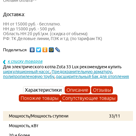
Онлайн оплата**
Доставка:
НН от 15000 руб. - бесплатно.
НН до 15000 руб. - 500 руб.
Область НН 20 руб.\км. (скидка от объема)
РФ: ТК Деловые линии, ПЭК и т.д. (по тарифам ТК)
Поделиться
к списку товаров
Для электрического котла Zota 33 Lux рекомендуем купить
циркуляционный насос
,
Предохранительную арматуру
,
полипропиленовую трубу
,
расширительный бак для отопления
Характеристики
Описание
Отзывы
Похожие товары
Сопутствующие товары
Мощность/Мощность ступени
33/11
Мощность, кВт
20 и более