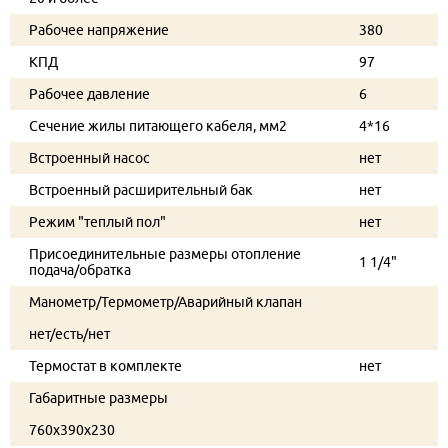
Рабочее напряжение
380
КПД
97
Рабочее давление
6
Сечение жилы питающего кабеля, мм2
4*16
Встроенный насос
нет
Встроенный расширительный бак
нет
Режим "теплый пол"
нет
Присоединительные размеры отопление
1 1/4"
подача/обратка
Манометр/Термометр/Аварийный клапан
нет/есть/нет
Термостат в комплекте
нет
Габаритные размеры
760x390x230