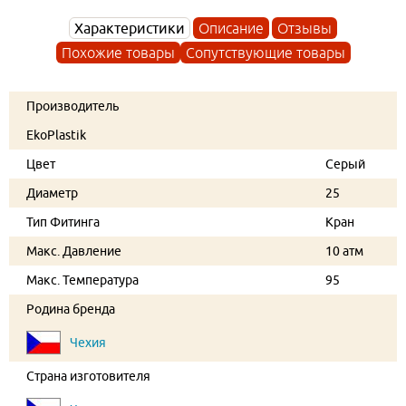
Характеристики
Описание
Отзывы
Похожие товары
Сопутствующие товары
Производитель
EkoPlastik
Цвет
Серый
Диаметр
25
Тип Фитинга
Кран
Макс. Давление
10 атм
Макс. Температура
95
Родина бренда
Чехия
Страна изготовителя