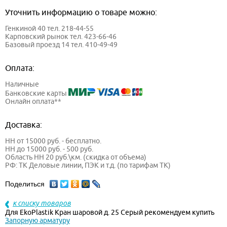
Уточнить информацию о товаре можно:
Генкиной 40 тел. 218-44-55
Карповский рынок тел. 423-66-46
Базовый проезд 14 тел. 410-49-49
Оплата:
Наличные
Банковские карты
Онлайн оплата**
Доставка:
НН от 15000 руб. - бесплатно.
НН до 15000 руб. - 500 руб.
Область НН 20 руб.\км. (скидка от объема)
РФ: ТК Деловые линии, ПЭК и т.д. (по тарифам ТК)
Поделиться
к списку товаров
Для EkoPlastik Кран шаровой д. 25 Серый рекомендуем купить
Запорную арматуру