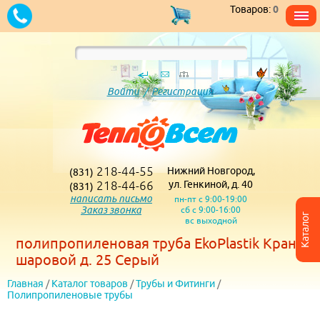
Товаров:
0
Войти
/
Регистрация
218-44-55
Нижний Новгород,
(831)
218-44-66
ул. Генкиной, д. 40
(831)
написать письмо
пн-пт с 9:00-19:00
Заказ звонка
сб с 9:00-16:00
Каталог
вс выходной
полипропиленовая труба EkoPlastik Кран
шаровой д. 25 Серый
Главная
/
Каталог товаров
/
Трубы и Фитинги
/
Полипропиленовые трубы