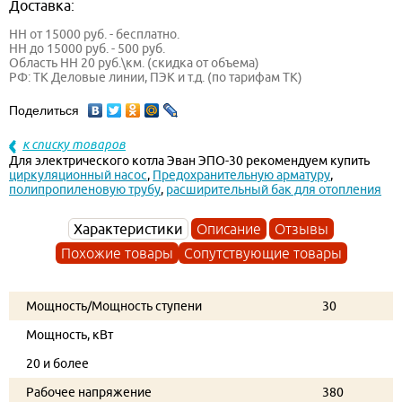
Доставка:
НН от 15000 руб. - бесплатно.
НН до 15000 руб. - 500 руб.
Область НН 20 руб.\км. (скидка от объема)
РФ: ТК Деловые линии, ПЭК и т.д. (по тарифам ТК)
Поделиться
к списку товаров
Для электрического котла Эван ЭПО-30 рекомендуем купить
циркуляционный насос
,
Предохранительную арматуру
,
полипропиленовую трубу
,
расширительный бак для отопления
Характеристики
Описание
Отзывы
Похожие товары
Сопутствующие товары
Мощность/Мощность ступени
30
Мощность, кВт
20 и более
Рабочее напряжение
380