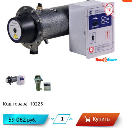
Код товара: 10225
Купить
59 062
руб.