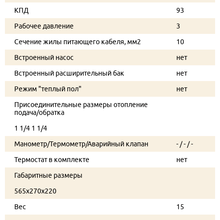
КПД
93
Рабочее давление
3
Сечение жилы питающего кабеля, мм2
10
Встроенный насос
нет
Встроенный расширительный бак
нет
Режим "теплый пол"
нет
Присоединительные размеры отопление
подача/обратка
1 1/4 1 1/4
Манометр/Термометр/Аварийный клапан
- / - / -
Термостат в комплекте
нет
Габаритные размеры
565x270x220
Вес
15