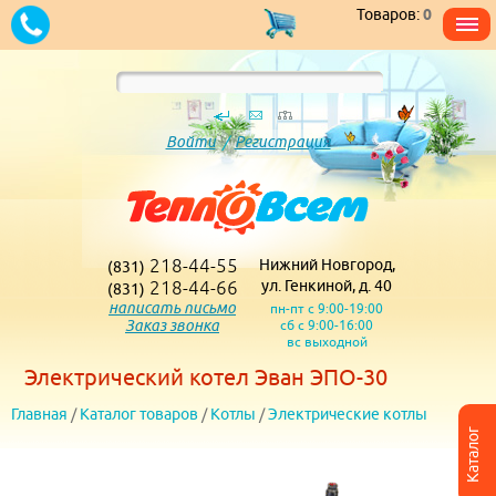
Товаров:
0
Войти
/
Регистрация
218-44-55
Нижний Новгород,
(831)
218-44-66
ул. Генкиной, д. 40
(831)
написать письмо
пн-пт с 9:00-19:00
Заказ звонка
сб с 9:00-16:00
вс выходной
Электрический котел Эван ЭПО-30
Главная
/
Каталог товаров
/
Котлы
/
Электрические котлы
Каталог