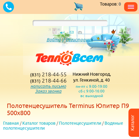
Товаров:
0
Войти
/
Регистрация
218-44-55
Нижний Новгород,
(831)
218-44-66
ул. Генкиной, д. 40
(831)
написать письмо
пн-пт с 9:00-19:00
Заказ звонка
сб с 9:00-16:00
вс выходной
Полотенцесушитель Terminus Юпитер П9
500х800
Каталог
Главная
/
Каталог товаров
/
Полотенцесушители
/
Водяные
полотенцесушители