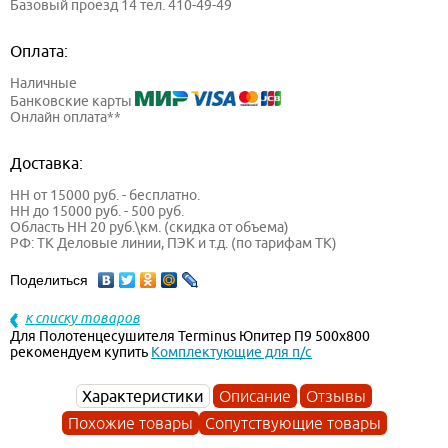
Базовый проезд 14 тел. 410-49-49
Оплата:
Наличные
Банковские карты
Онлайн оплата**
Доставка:
НН от 15000 руб. - бесплатно.
НН до 15000 руб. - 500 руб.
Область НН 20 руб.\км. (скидка от объема)
РФ: ТК Деловые линии, ПЭК и т.д. (по тарифам ТК)
Поделиться
к списку товаров
Для Полотенцесушителя Terminus Юпитер П9 500х800
рекомендуем купить
Комплектующие для п/с
Характеристики
Описание
Отзывы
Похожие товары
Сопутствующие товары