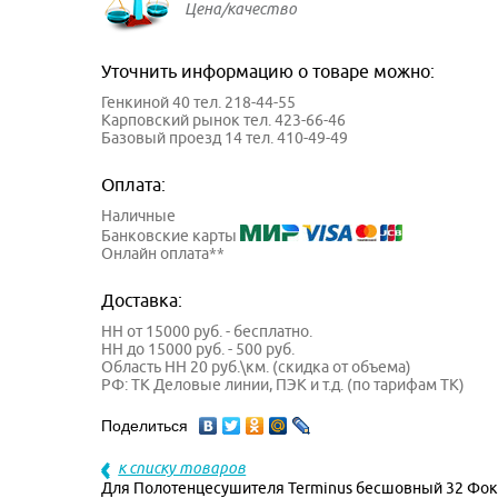
Цена/качество
Уточнить информацию о товаре можно:
Генкиной 40 тел. 218-44-55
Карповский рынок тел. 423-66-46
Базовый проезд 14 тел. 410-49-49
Оплата:
Наличные
Банковские карты
Онлайн оплата**
Доставка:
НН от 15000 руб. - бесплатно.
НН до 15000 руб. - 500 руб.
Область НН 20 руб.\км. (скидка от объема)
РФ: ТК Деловые линии, ПЭК и т.д. (по тарифам ТК)
Поделиться
к списку товаров
Для Полотенцесушителя Terminus бесшовный 32 Фок