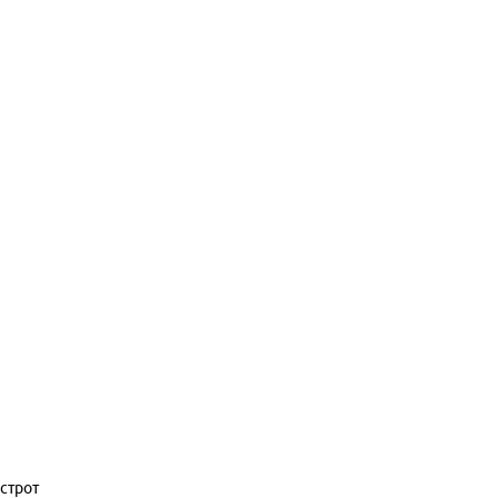
строт