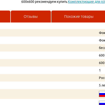
600х600 рекомендуем купить
Комплектующие для п/
Отзывы
Похожие товары
Фок
Фок
бес
600
600
1
Рос
5 л