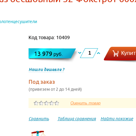
олотенцесушители
Код товара: 10409
Купит
13 979
руб.
Нашли дешевле ?
Под заказ
(привезем от 2 до 14 дней)
Сравнить
Таблица сравнения
Найти похожие