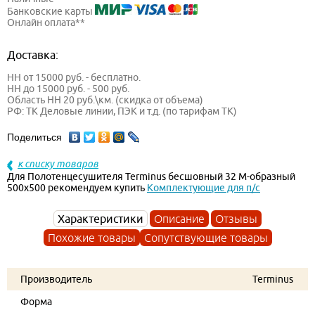
Банковские карты
Онлайн оплата**
Доставка:
НН от 15000 руб. - бесплатно.
НН до 15000 руб. - 500 руб.
Область НН 20 руб.\км. (скидка от объема)
РФ: ТК Деловые линии, ПЭК и т.д. (по тарифам ТК)
Поделиться
к списку товаров
Для Полотенцесушителя Terminus бесшовный 32 М-образный
500х500 рекомендуем купить
Комплектующие для п/с
Характеристики
Описание
Отзывы
Похожие товары
Сопутствующие товары
Производитель
Terminus
Форма