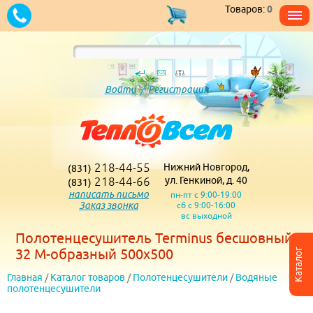
Товаров:
0
Войти
/
Регистрация
218-44-55
Нижний Новгород,
(831)
218-44-66
ул. Генкиной, д. 40
(831)
написать письмо
пн-пт с 9:00-19:00
Заказ звонка
сб с 9:00-16:00
вс выходной
Полотенцесушитель Terminus бесшовный
32 М-образный 500х500
Каталог
Главная
/
Каталог товаров
/
Полотенцесушители
/
Водяные
полотенцесушители