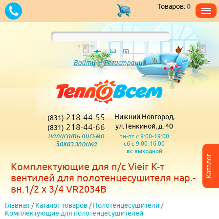
Товаров:
0
Войти
/
Регистрация
218-44-55
Нижний Новгород,
(831)
218-44-66
ул. Генкиной, д. 40
(831)
написать письмо
пн-пт с 9:00-19:00
Заказ звонка
сб с 9:00-16:00
вс выходной
Каталог
Комплектующие для п/с Vieir К-т
вентилей для полотенцесушителя нар.-
вн.1/2 х 3/4 VR2034B
Главная
/
Каталог товаров
/
Полотенцесушители
/
Комплектующие для полотенцесушителей