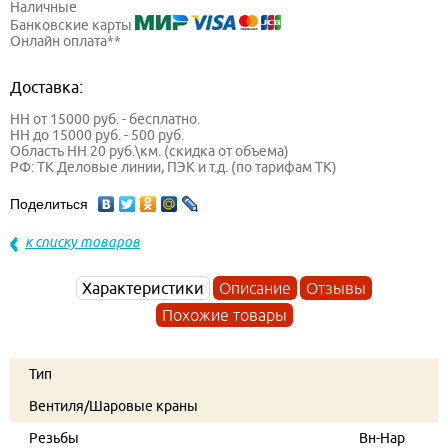
Наличные
Банковские карты
Онлайн оплата**
Доставка:
НН от 15000 руб. - бесплатно.
НН до 15000 руб. - 500 руб.
Область НН 20 руб.\км. (скидка от объема)
РФ: ТК Деловые линии, ПЭК и т.д. (по тарифам ТК)
Поделиться
к списку товаров
Характеристики
Описание
Отзывы
Похожие товары
Тип
Вентиля/Шаровые краны
Резьбы
Вн-Нар