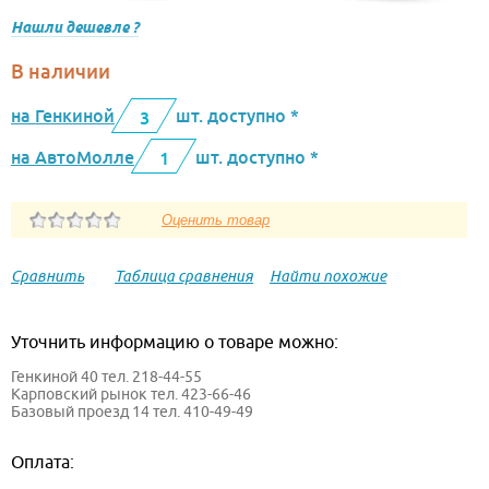
Нашли дешевле ?
В наличии
на Генкиной
шт. доступно *
3
на АвтоМолле
шт. доступно *
1
Сравнить
Таблица сравнения
Найти похожие
Уточнить информацию о товаре можно:
Генкиной 40 тел. 218-44-55
Карповский рынок тел. 423-66-46
Базовый проезд 14 тел. 410-49-49
Оплата: