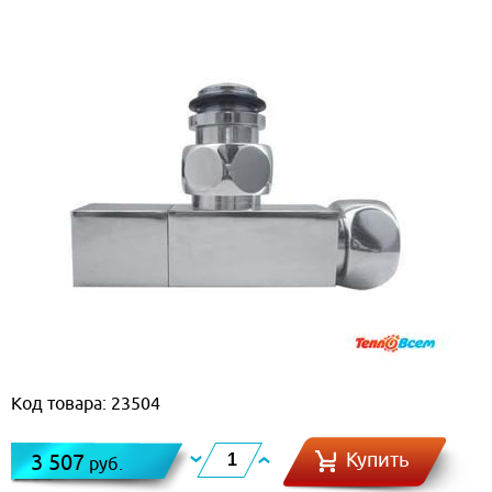
Код товара: 23504
Купить
3 507
руб.