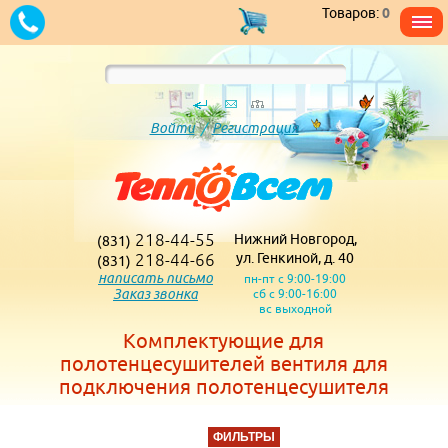
Товаров:
0
Войти
/
Регистрация
218-44-55
Нижний Новгород,
(831)
218-44-66
ул. Генкиной, д. 40
(831)
написать письмо
пн-пт с 9:00-19:00
Заказ звонка
сб с 9:00-16:00
вс выходной
Комплектующие для
полотенцесушителей вентиля для
подключения полотенцесушителя
ФИЛЬТРЫ