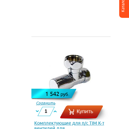
Каталог
1 542
руб.
Сравнить
Купить
Комплектующие для п/с TIM К-т
вентилей для