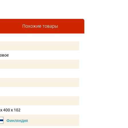
Похожие товары
овое
 x 400 x 102
Финляндия