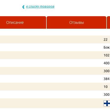
к списку товаров
Описание
Отзывы
22
Бок
102
400
300
384
10
300