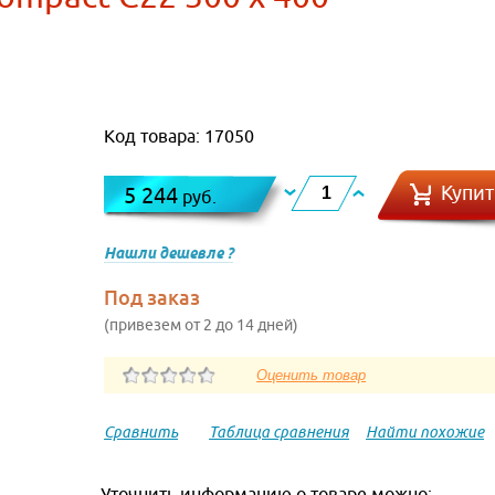
Код товара: 17050
Купит
5 244
руб.
Нашли дешевле ?
Под заказ
(привезем от 2 до 14 дней)
Сравнить
Таблица сравнения
Найти похожие
Уточнить информацию о товаре можно: