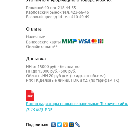
Генкиной 40 тел. 218-44-55
Карповский рынок тел. 423-66-46
Базовый проезд 14 тел. 410-49-49
Оплата:
Наличные
Банковские карты
Онлайн оплата**
Доставка:
НН от 15000 руб. - бесплатно.
НН до 15000 руб. - 500 руб.
Область НН 20 руб.\км. (скидка от объема)
РФ: ТК Деловые линии, ПЭК и т.д. (по тарифам ТК)
Purmo радиаторы стальные панельные Технический к
(3.15 Мб)
PDF
Поделиться