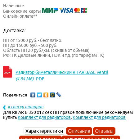
Наличные
Банковские карты
Онлайн оплата**
Доставка:
НН от 15000 руб. - бесплатно.
НН до 15000 руб. - 500 руб.
Область НН 20 руб.\км. (скидка от объема)
РФ: ТК Деловые линии, ПЭК и т.д. (по тарифам ТК)
Радиатор биметаллический RIFAR BASE Ventil
(4.84 Мб)
PDF
Поделиться
к списку товаров
Для RIFAR B 350 х12 сек НП правое подключение рекомендуем
купить
Комплект для радиаторов
,
Комплект для радиаторов
Характеристики
Описание
Отзывы