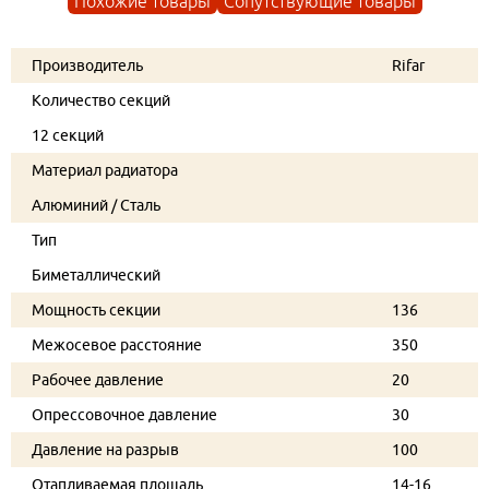
Похожие товары
Сопутствующие товары
Производитель
Rifar
Количество секций
12 секций
Материал радиатора
Алюминий / Сталь
Тип
Биметаллический
Мощность секции
136
Межосевое расстояние
350
Рабочее давление
20
Опрессовочное давление
30
Давление на разрыв
100
Отапливаемая площадь
14-16