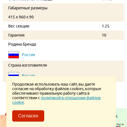
Габаритные размеры
415 x 960 x 90
Вес секции
1.25
Гарантия
10
Родина бренда
Россия
Страна изготовителя
Россия
Продолжая использовать наш сайт, вы даете
согласие на обработку файлов cookies, которые
обеспечивают правильную работу сайта в
соответствии с
политикой в отношении файлов
cookie
.
Пользовательское соглашение.
Политика конфиденциальности.
Согласен
Политика в отношении обработки ПД
© 2026 ТеплоВсем
Контакты
Отопительное оборудование, котлы и