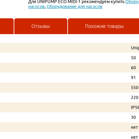
Для UNIPUMP ECO MIDI-1 рекомендуем купить
Обору
насосов
,
Оборудование для насосов
Отзывы
Похожие товары
Uni
50
60
91
550
220
IP5
30
нет
нет