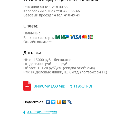
Генкиной 40 тел. 218-44-55
Карповский рынок тел. 423-66-46
Базовый проезд 14 тел. 410-49-49
Оплата:
Наличные
Банковские карты
Онлайн оплата**
Доставка:
НН от 15000 руб. - бесплатно.
НН до 15000 руб. - 500 руб.
Область НН 20 руб.\км. (скидка от объема)
РФ: ТК Деловые линии, ПЭК и т.д. (по тарифам ТК)
UNIPUMP ECO MIDI
(1.11 Мб)
PDF
Поделиться
к списку товаров