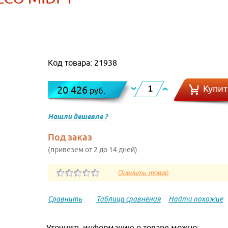
Код товара: 21938
Купит
20 426
руб.
Нашли дешевле ?
Под заказ
(привезем от 2 до 14 дней)
Сравнить
Таблица сравнения
Найти похожие
Уточнить информацию о товаре можно: