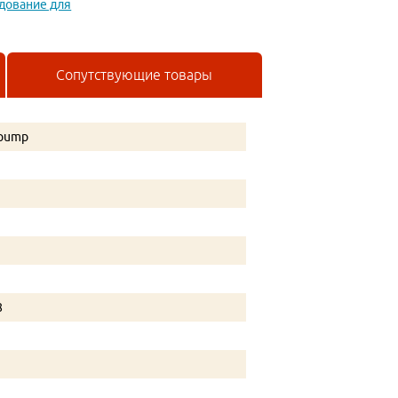
дование для
Сопутствующие товары
pump
8