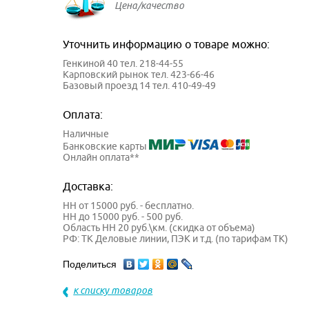
Цена/качество
Уточнить информацию о товаре можно:
Генкиной 40 тел. 218-44-55
Карповский рынок тел. 423-66-46
Базовый проезд 14 тел. 410-49-49
Оплата:
Наличные
Банковские карты
Онлайн оплата**
Доставка:
НН от 15000 руб. - бесплатно.
НН до 15000 руб. - 500 руб.
Область НН 20 руб.\км. (скидка от объема)
РФ: ТК Деловые линии, ПЭК и т.д. (по тарифам ТК)
Поделиться
к списку товаров