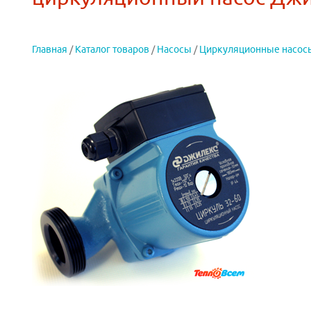
Главная
/
Каталог товаров
/
Насосы
/
Циркуляционные насос