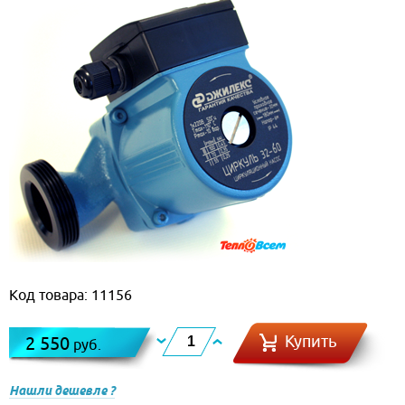
Код товара: 11156
Купить
2 550
руб.
Нашли дешевле ?