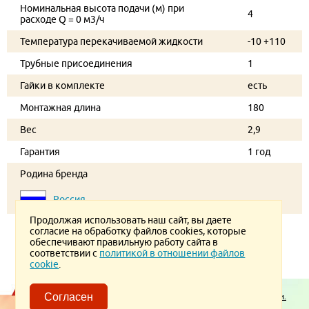
Номинальная высота подачи (м) при
4
расходе Q = 0 м3/ч
Температура перекачиваемой жидкости
-10 +110
Трубные присоединения
1
Гайки в комплекте
есть
Монтажная длина
180
Вес
2,9
Гарантия
1 год
Родина бренда
Россия
Продолжая использовать наш сайт, вы даете
согласие на обработку файлов cookies, которые
обеспечивают правильную работу сайта в
соответствии с
политикой в отношении файлов
cookie
.
Пользовательское соглашение.
Политика конфиденциальности.
Согласен
Политика в отношении обработки ПД