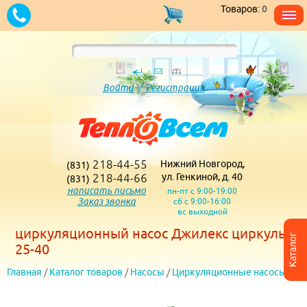
Товаров:
0
Войти
/
Регистрация
218-44-55
Нижний Новгород,
(831)
218-44-66
ул. Генкиной, д. 40
(831)
написать письмо
пн-пт с 9:00-19:00
Заказ звонка
сб с 9:00-16:00
вс выходной
циркуляционный насос Джилекс циркуль
Каталог
25-40
Главная
/
Каталог товаров
/
Насосы
/
Циркуляционные насосы