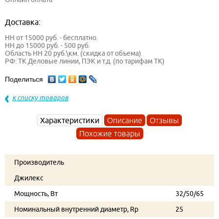
Доставка:
НН от 15000 руб. - бесплатно.
НН до 15000 руб. - 500 руб.
Область НН 20 руб.\км. (скидка от объема)
РФ: ТК Деловые линии, ПЭК и т.д. (по тарифам ТК)
Поделиться
к списку товаров
Характеристики
Описание
Отзывы
Похожие товары
Производитель
Джилекс
Мощность, Вт
32/50/65
Номинальный внутренний диаметр, Rp
25