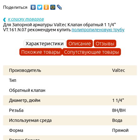
Поделиться
к списку товаров
Для Запорной арматуры Valtec Клапан обратный 1 1/4"
VT.161.N.07 рекомендуем купить
полипропиленовую трубу
Характеристики
Описание
Отзывы
Похожие товары
Сопутствующие товары
Производитель
Valtec
Тип
Обратный клапан
Диаметр, дюйм
1 1/4"
Резьба
ВН/ВН
Используемая среда
Вода
Форма
Прямой