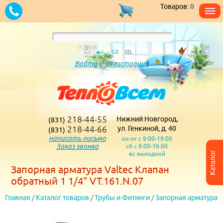
Товаров:
0
Войти
/
Регистрация
218-44-55
Нижний Новгород,
(831)
218-44-66
ул. Генкиной, д. 40
(831)
написать письмо
пн-пт с 9:00-19:00
Заказ звонка
сб с 9:00-16:00
вс выходной
Каталог
Запорная арматура Valtec Клапан
обратный 1 1/4" VT.161.N.07
Главная
/
Каталог товаров
/
Трубы и Фитинги
/
Запорная арматура