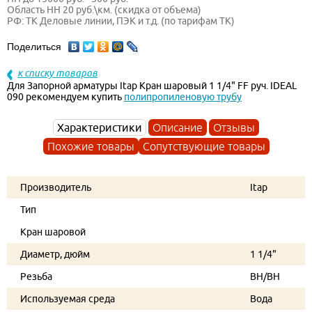
Область НН 20 руб.\км. (скидка от объема)
РФ: ТК Деловые линии, ПЭК и т.д. (по тарифам ТК)
Поделиться
к списку товаров
Для Запорной арматуры Itap Кран шаровый 1 1/4" FF руч. IDEAL
090 рекомендуем купить
полипропиленовую трубу
Характеристики
Описание
Отзывы
Похожие товары
Сопутствующие товары
Производитель
Itap
Тип
Кран шаровой
Диаметр, дюйм
1 1/4"
Резьба
ВН/ВН
Используемая среда
Вода