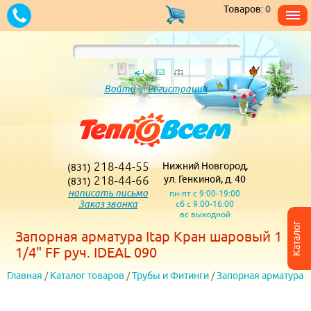
Товаров:
0
Войти
/
Регистрация
218-44-55
Нижний Новгород,
(831)
218-44-66
ул. Генкиной, д. 40
(831)
написать письмо
пн-пт с 9:00-19:00
Заказ звонка
сб с 9:00-16:00
вс выходной
Каталог
Запорная арматура Itap Кран шаровый 1
1/4" FF руч. IDEAL 090
Главная
/
Каталог товаров
/
Трубы и Фитинги
/
Запорная арматура