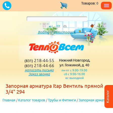
Товаров:
0
Войти
/
Регистрация
218-44-55
Нижний Новгород,
(831)
218-44-66
ул. Генкиной, д. 40
(831)
написать письмо
пн-пт с 9:00-19:00
Заказ звонка
сб с 9:00-16:00
вс выходной
Запорная арматура Itap Вентиль прямой
3/4" 294
Каталог
Главная
/
Каталог товаров
/
Трубы и Фитинги
/
Запорная арматура