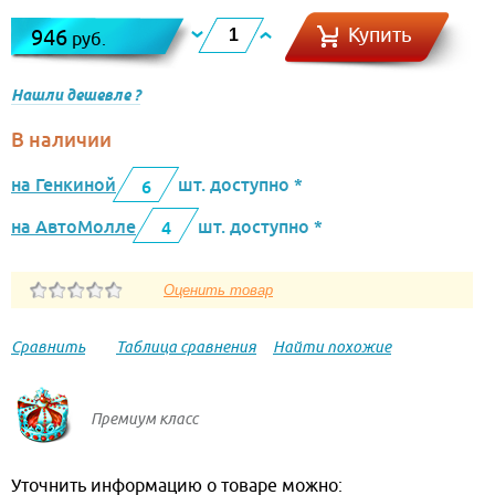
Купить
946
руб.
Нашли дешевле ?
В наличии
на Генкиной
шт. доступно *
6
на АвтоМолле
шт. доступно *
4
Сравнить
Таблица сравнения
Найти похожие
Премиум класс
Уточнить информацию о товаре можно: