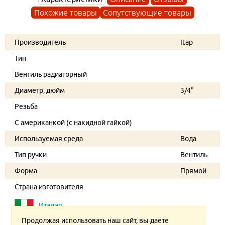
Похожие товары
Сопутствующие товары
Производитель
Itap
Тип
Вентиль радиаторный
Диаметр, дюйм
3/4"
Резьба
С американкой (с накидной гайкой)
Используемая среда
Вода
Тип ручки
Вентиль
Форма
Прямой
Страна изготовителя
Италия
Продолжая использовать наш сайт, вы даете