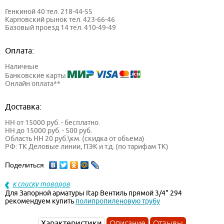
Генкиной 40 тел. 218-44-55
Карповский рынок тел. 423-66-46
Базовый проезд 14 тел. 410-49-49
Оплата:
Наличные
Банковские карты
Онлайн оплата**
Доставка:
НН от 15000 руб. - бесплатно.
НН до 15000 руб. - 500 руб.
Область НН 20 руб.\км. (скидка от объема)
РФ: ТК Деловые линии, ПЭК и т.д. (по тарифам ТК)
Поделиться
к списку товаров
Для Запорной арматуры Itap Вентиль прямой 3/4" 294
рекомендуем купить
полипропиленовую трубу
Характеристики
Описание
Отзывы