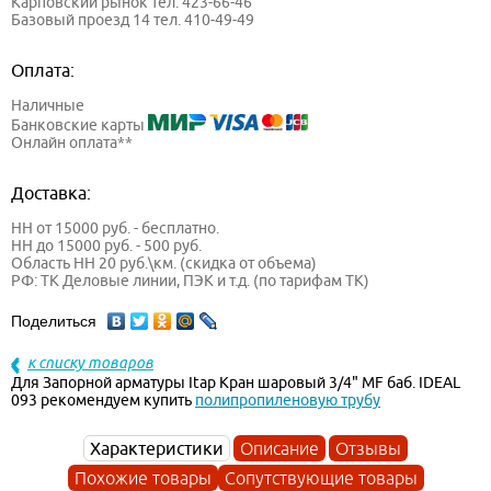
Карповский рынок тел. 423-66-46
Базовый проезд 14 тел. 410-49-49
Оплата:
Наличные
Банковские карты
Онлайн оплата**
Доставка:
НН от 15000 руб. - бесплатно.
НН до 15000 руб. - 500 руб.
Область НН 20 руб.\км. (скидка от объема)
РФ: ТК Деловые линии, ПЭК и т.д. (по тарифам ТК)
Поделиться
к списку товаров
Для Запорной арматуры Itap Кран шаровый 3/4" MF баб. IDEAL
093 рекомендуем купить
полипропиленовую трубу
Характеристики
Описание
Отзывы
Похожие товары
Сопутствующие товары