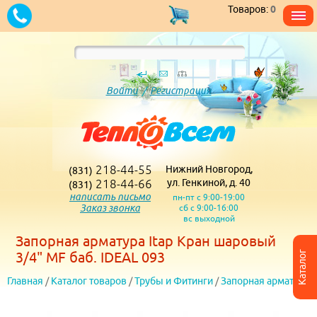
Товаров:
0
Войти
/
Регистрация
218-44-55
Нижний Новгород,
(831)
218-44-66
ул. Генкиной, д. 40
(831)
написать письмо
пн-пт с 9:00-19:00
Заказ звонка
сб с 9:00-16:00
вс выходной
Запорная арматура Itap Кран шаровый
Каталог
3/4" MF баб. IDEAL 093
Главная
/
Каталог товаров
/
Трубы и Фитинги
/
Запорная арматура