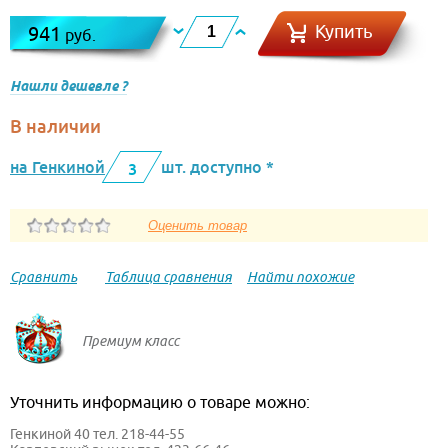
Купить
941
руб.
Нашли дешевле ?
В наличии
на Генкиной
шт. доступно *
3
Сравнить
Таблица сравнения
Найти похожие
Премиум класс
Уточнить информацию о товаре можно:
Генкиной 40 тел. 218-44-55