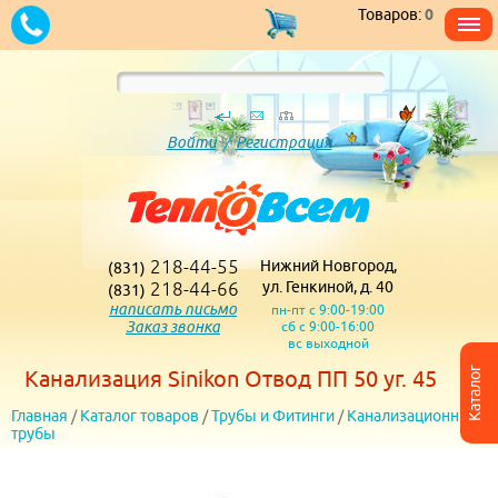
Товаров:
0
Войти
/
Регистрация
218-44-55
Нижний Новгород,
(831)
218-44-66
ул. Генкиной, д. 40
(831)
написать письмо
пн-пт с 9:00-19:00
Заказ звонка
сб с 9:00-16:00
вс выходной
Каталог
Канализация Sinikon Отвод ПП 50 уг. 45
Главная
/
Каталог товаров
/
Трубы и Фитинги
/
Канализационные
трубы