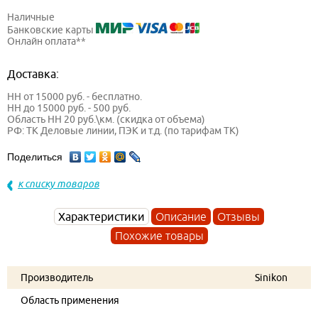
Наличные
Банковские карты
Онлайн оплата**
Доставка:
НН от 15000 руб. - бесплатно.
НН до 15000 руб. - 500 руб.
Область НН 20 руб.\км. (скидка от объема)
РФ: ТК Деловые линии, ПЭК и т.д. (по тарифам ТК)
Поделиться
к списку товаров
Характеристики
Описание
Отзывы
Похожие товары
Производитель
Sinikon
Область применения