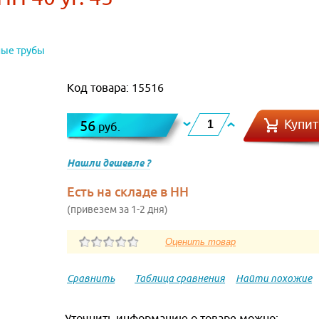
ные трубы
Код товара: 15516
Купит
56
руб.
Нашли дешевле ?
Есть на складе в НН
(привезем за 1-2 дня)
Сравнить
Таблица сравнения
Найти похожие
Уточнить информацию о товаре можно: