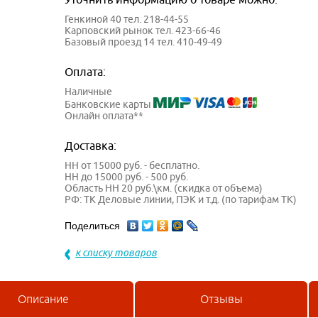
Генкиной 40 тел. 218-44-55
Карповский рынок тел. 423-66-46
Базовый проезд 14 тел. 410-49-49
Оплата:
Наличные
Банковские карты
Онлайн оплата**
Доставка:
НН от 15000 руб. - бесплатно.
НН до 15000 руб. - 500 руб.
Область НН 20 руб.\км. (скидка от объема)
РФ: ТК Деловые линии, ПЭК и т.д. (по тарифам ТК)
Поделиться
к списку товаров
Описание
Отзывы