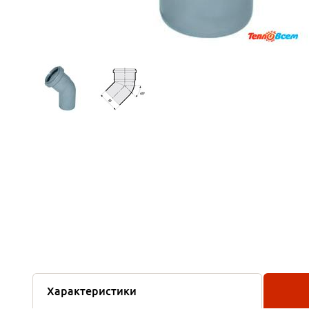
Характеристики