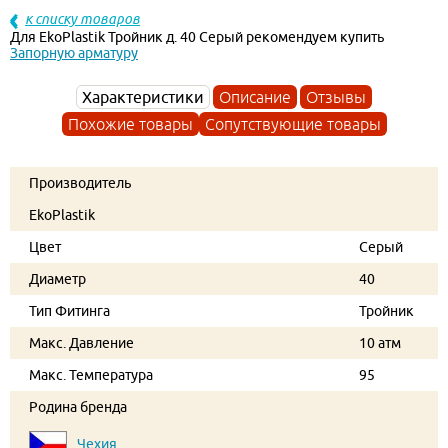
к списку товаров
Для EkoPlastik Тройник д. 40 Серый рекомендуем купить
Запорную арматуру
Характеристики
Описание
Отзывы
Похожие товары
Сопутствующие товары
Производитель
EkoPlastik
Цвет
Серый
Диаметр
40
Тип Фитинга
Тройник
Макс. Давление
10 атм
Макс. Температура
95
Родина бренда
Чехия