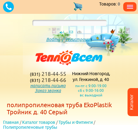
Товаров:
0
Войти
/
Регистрация
218-44-55
Нижний Новгород,
(831)
218-44-66
ул. Генкиной, д. 40
(831)
написать письмо
пн-пт с 9:00-19:00
Заказ звонка
сб с 9:00-16:00
вс выходной
Каталог
полипропиленовая труба EkoPlastik
Тройник д. 40 Серый
Главная
/
Каталог товаров
/
Трубы и Фитинги
/
Полипропиленовые трубы