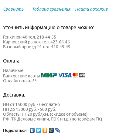
Сравнить
Таблица сравнения
Найти похожие
Уточнить информацию о товаре можно:
Генкиной 40 тел. 218-44-55
Карповский рынок тел. 423-66-46
Базовый проезд 14 тел. 410-49-49
Оплата:
Наличные
Банковские карты
Онлайн оплата**
Доставка:
НН от 15000 руб. - бесплатно.
НН до 15000 руб. - 500 руб.
Область НН 20 руб.\км. (скидка от объема)
РФ: ТК Деловые линии, ПЭК и т.д. (по тарифам ТК)
Поделиться