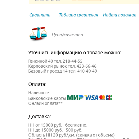
Сравнить
Таблица сравнения
Найти похожие
Цена/качество
Уточнить информацию о товаре можно:
Генкиной 40 тел. 218-44-55
Карповский рынок тел. 423-66-46
Базовый проезд 14 тел. 410-49-49
Оплата:
Наличные
Банковские карты
Онлайн оплата**
Доставка:
НН от 15000 руб. - бесплатно.
НН до 15000 руб. - 500 руб.
Область НН 20 руб.\км. (скидка от объема)