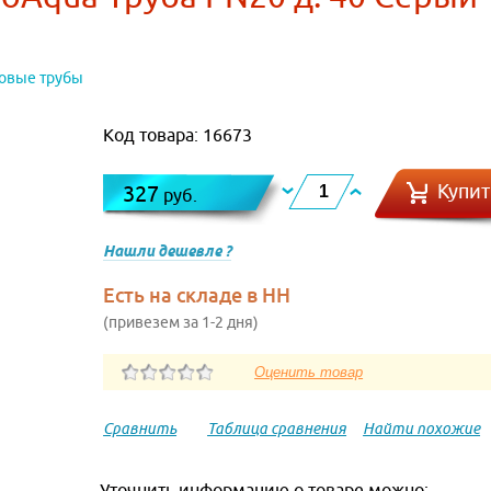
овые трубы
Код товара: 16673
Купит
327
руб.
Нашли дешевле ?
Есть на складе в НН
(привезем за 1-2 дня)
Сравнить
Таблица сравнения
Найти похожие
Уточнить информацию о товаре можно: