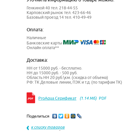
Генкиной 40 тел. 218-44-55
Карповский рынок тел. 423-66-46
Базовый проезд 14 тел. 410-49-49
Оплата:
Наличные
Банковские карты
Онлайн оплата**
Доставка:
НН от 15000 руб. - бесплатно.
НН до 15000 руб. - 500 руб.
Область НН 20 руб.\км. (скидка от объема)
РФ: ТК Деловые линии, ПЭК и т.д. (по тарифам ТК)
ProAqua Серификат
(1.14 Мб)
PDF
Поделиться
к списку товаров