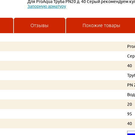
Для ProAqua Труба PN20 д. 40 Серый рекомендуем ку
Запорную арматуру
Отзывы
Похожие товары
Pro
Се
40
Тру
PN 
Вод
20
95
40