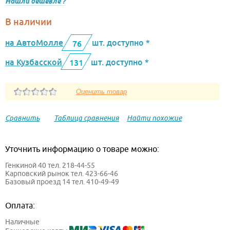
Нашли дешевле ?
В наличии
на АвтоМолле
шт. доступно *
76
на Кузбасской
шт. доступно *
131
Сравнить
Таблица сравнения
Найти похожие
Уточнить информацию о товаре можно:
Генкиной 40 тел. 218-44-55
Карповский рынок тел. 423-66-46
Базовый проезд 14 тел. 410-49-49
Оплата:
Наличные