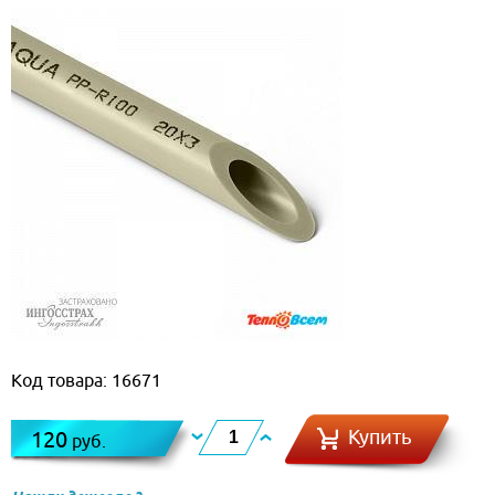
Код товара: 16671
Купить
120
руб.