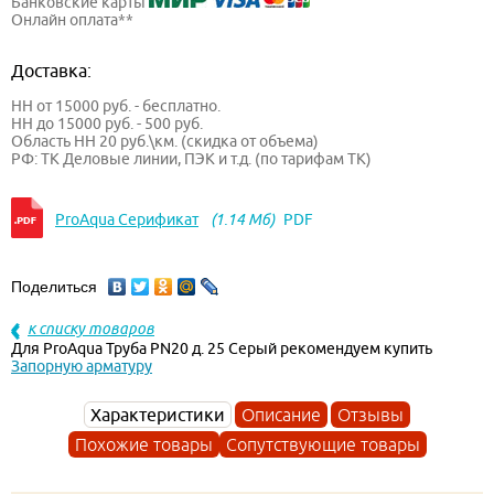
Банковские карты
Онлайн оплата**
Доставка:
НН от 15000 руб. - бесплатно.
НН до 15000 руб. - 500 руб.
Область НН 20 руб.\км. (скидка от объема)
РФ: ТК Деловые линии, ПЭК и т.д. (по тарифам ТК)
ProAqua Серификат
(1.14 Мб)
PDF
Поделиться
к списку товаров
Для ProAqua Труба PN20 д. 25 Серый рекомендуем купить
Запорную арматуру
Характеристики
Описание
Отзывы
Похожие товары
Сопутствующие товары