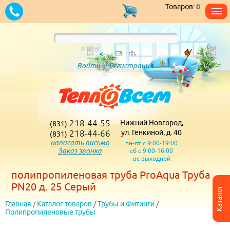
Товаров:
0
Войти
/
Регистрация
218-44-55
Нижний Новгород,
(831)
218-44-66
ул. Генкиной, д. 40
(831)
написать письмо
пн-пт с 9:00-19:00
Заказ звонка
сб с 9:00-16:00
вс выходной
полипропиленовая труба ProAqua Труба
PN20 д. 25 Серый
Каталог
Главная
/
Каталог товаров
/
Трубы и Фитинги
/
Полипропиленовые трубы