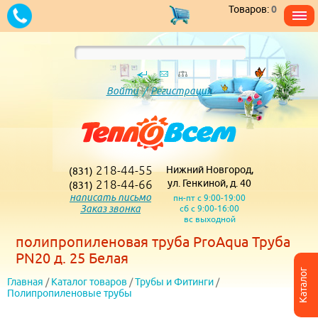
Товаров:
0
Войти
/
Регистрация
218-44-55
Нижний Новгород,
(831)
218-44-66
ул. Генкиной, д. 40
(831)
написать письмо
пн-пт с 9:00-19:00
Заказ звонка
сб с 9:00-16:00
вс выходной
полипропиленовая труба ProAqua Труба
PN20 д. 25 Белая
Каталог
Главная
/
Каталог товаров
/
Трубы и Фитинги
/
Полипропиленовые трубы