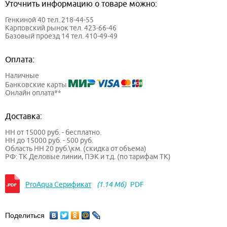
Уточнить информацию о товаре можно:
Генкиной 40 тел. 218-44-55
Карповский рынок тел. 423-66-46
Базовый проезд 14 тел. 410-49-49
Оплата:
Наличные
Банковские карты
Онлайн оплата**
Доставка:
НН от 15000 руб. - бесплатно.
НН до 15000 руб. - 500 руб.
Область НН 20 руб.\км. (скидка от объема)
РФ: ТК Деловые линии, ПЭК и т.д. (по тарифам ТК)
ProAqua Серификат
(1.14 Мб)
PDF
Поделиться