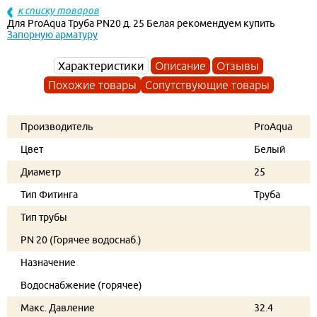
к списку товаров
Для ProAqua Труба PN20 д. 25 Белая рекомендуем купить
Запорную арматуру
Характеристики
Описание
Отзывы
Похожие товары
Сопутствующие товары
Производитель
ProAqua
Цвет
Белый
Диаметр
25
Тип Фитинга
Труба
Тип трубы
PN 20 (Горячее водоснаб.)
Назначение
Водоснабжение (горячее)
Макс. Давление
32.4