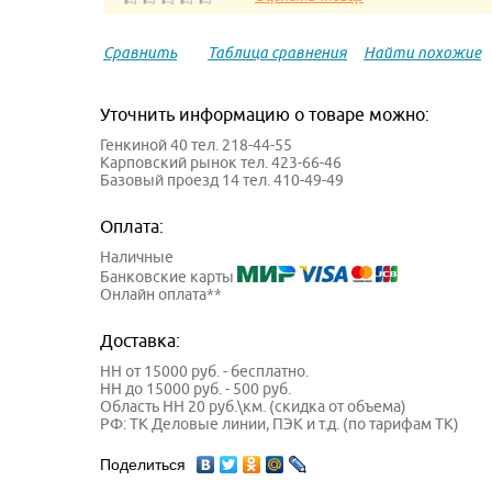
Сравнить
Таблица сравнения
Найти похожие
Уточнить информацию о товаре можно:
Генкиной 40 тел. 218-44-55
Карповский рынок тел. 423-66-46
Базовый проезд 14 тел. 410-49-49
Оплата:
Наличные
Банковские карты
Онлайн оплата**
Доставка:
НН от 15000 руб. - бесплатно.
НН до 15000 руб. - 500 руб.
Область НН 20 руб.\км. (скидка от объема)
РФ: ТК Деловые линии, ПЭК и т.д. (по тарифам ТК)
Поделиться