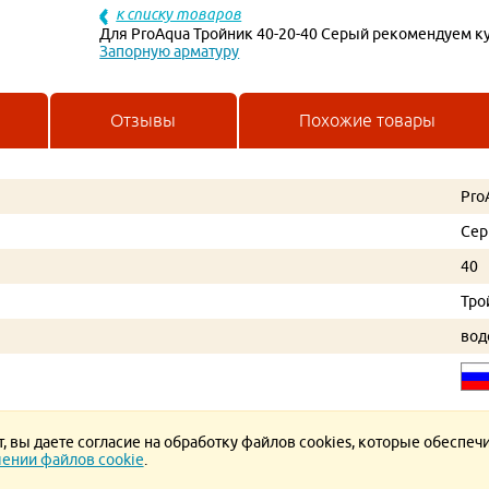
к списку товаров
Для ProAqua Тройник 40-20-40 Серый рекомендуем к
Запорную арматуру
Отзывы
Похожие товары
Pro
Се
40
Тро
вод
 вы даете согласие на обработку файлов cookies, которые обеспеч
ении файлов cookie
.