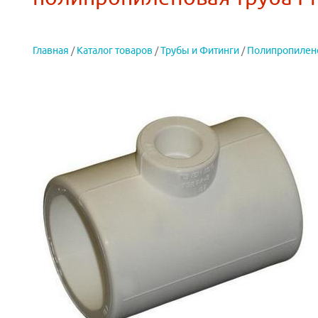
Главная
/
Каталог товаров
/
Трубы и Фитинги
/
Полипропилен