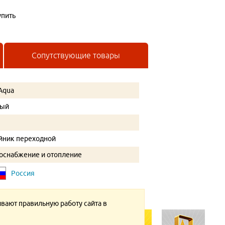
упить
Сопутствующие товары
Aqua
рый
йник переходной
оснабжение и отопление
Россия
ивают правильную работу сайта в