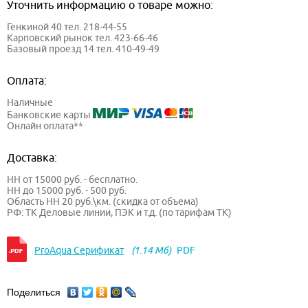
Уточнить информацию о товаре можно:
Генкиной 40 тел. 218-44-55
Карповский рынок тел. 423-66-46
Базовый проезд 14 тел. 410-49-49
Оплата:
Наличные
Банковские карты
Онлайн оплата**
Доставка:
НН от 15000 руб. - бесплатно.
НН до 15000 руб. - 500 руб.
Область НН 20 руб.\км. (скидка от объема)
РФ: ТК Деловые линии, ПЭК и т.д. (по тарифам ТК)
ProAqua Серификат
(1.14 Мб)
PDF
Поделиться