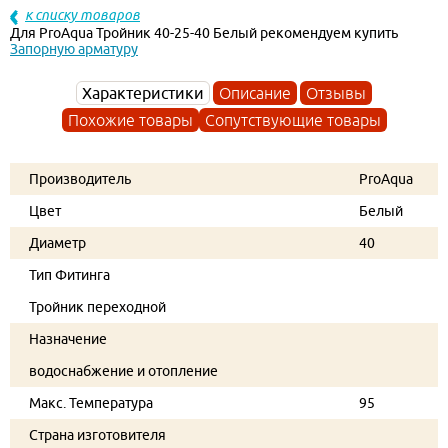
к списку товаров
Для ProAqua Тройник 40-25-40 Белый рекомендуем купить
Запорную арматуру
Характеристики
Описание
Отзывы
Похожие товары
Сопутствующие товары
Производитель
ProAqua
Цвет
Белый
Диаметр
40
Тип Фитинга
Тройник переходной
Назначение
водоснабжение и отопление
Макс. Температура
95
Страна изготовителя