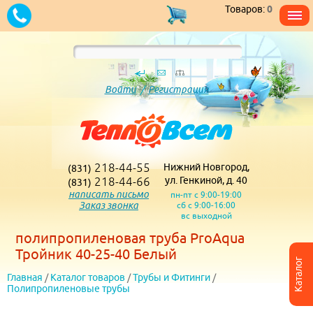
Товаров:
0
Войти
/
Регистрация
218-44-55
Нижний Новгород,
(831)
218-44-66
ул. Генкиной, д. 40
(831)
написать письмо
пн-пт с 9:00-19:00
Заказ звонка
сб с 9:00-16:00
вс выходной
полипропиленовая труба ProAqua
Тройник 40-25-40 Белый
Каталог
Главная
/
Каталог товаров
/
Трубы и Фитинги
/
Полипропиленовые трубы