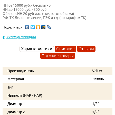
НН от 15000 руб. - бесплатно.
НН до 15000 руб. - 500 руб.
Область НН 20 руб.\км. (скидка от объема)
РФ: ТК Деловые линии, ПЭК и т.д. (по тарифам ТК)
Поделиться
к списку товаров
Характеристики
Описание
Отзывы
Похожие товары
Производитель
Valtec
Материал
Латунь
Тип
Ниппель (НАР - НАР)
Диаметр 1
1/2"
Диаметр 2
1/2"