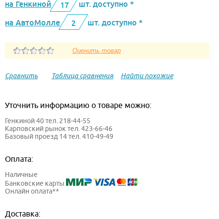
на Генкиной
шт. доступно *
17
на АвтоМолле
шт. доступно *
2
Сравнить
Таблица сравнения
Найти похожие
Уточнить информацию о товаре можно:
Генкиной 40 тел. 218-44-55
Карповский рынок тел. 423-66-46
Базовый проезд 14 тел. 410-49-49
Оплата:
Наличные
Банковские карты
Онлайн оплата**
Доставка: