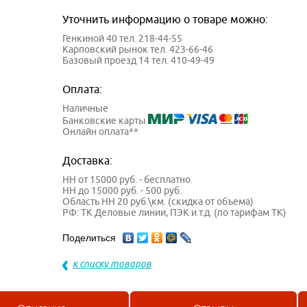
Уточнить информацию о товаре можно:
Генкиной 40 тел. 218-44-55
Карповский рынок тел. 423-66-46
Базовый проезд 14 тел. 410-49-49
Оплата:
Наличные
Банковские карты
Онлайн оплата**
Доставка:
НН от 15000 руб. - бесплатно.
НН до 15000 руб. - 500 руб.
Область НН 20 руб.\км. (скидка от объема)
РФ: ТК Деловые линии, ПЭК и т.д. (по тарифам ТК)
Поделиться
к списку товаров