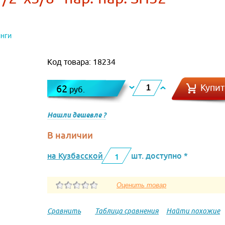
нги
Код товара: 18234
Купит
62
руб.
Нашли дешевле ?
В наличии
на Кузбасской
шт. доступно *
1
Сравнить
Таблица сравнения
Найти похожие