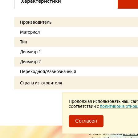
Характеристики
Производитель
Материал
Тип
Диаметр 1
Диаметр 2
Переходной/Равнозначный
Страна изготовителя
Продолжая использовать наш сайт,
соответствии с
политикой в отнош
Согласен
Пользовательское соглаше
© 2026 ТеплоВсем
Контакт