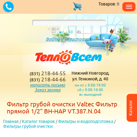
Товаров:
0
Войти
/
Регистрация
218-44-55
Нижний Новгород,
(831)
218-44-66
ул. Генкиной, д. 40
(831)
написать письмо
пн-пт с 9:00-19:00
Заказ звонка
сб с 9:00-16:00
вс выходной
Каталог
Фильтр грубой очистки Valtec Фильтр
прямой 1/2" ВН-НАР VT.387.N.04
Главная
/
Каталог товаров
/
Фильтры и водоподготовка
/
Фильтры грубой очистки