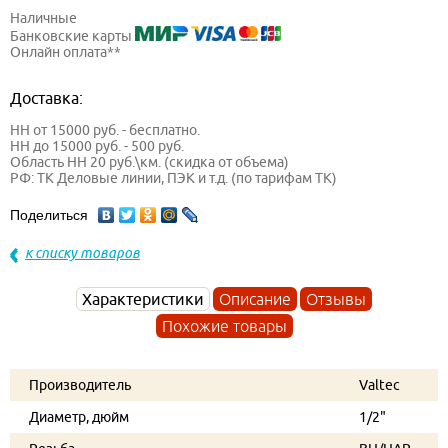
Наличные
Банковские карты
Онлайн оплата**
Доставка:
НН от 15000 руб. - бесплатно.
НН до 15000 руб. - 500 руб.
Область НН 20 руб.\км. (скидка от объема)
РФ: ТК Деловые линии, ПЭК и т.д. (по тарифам ТК)
Поделиться
к списку товаров
Характеристики
Описание
Отзывы
Похожие товары
Производитель
Valtec
Диаметр, дюйм
1/2"