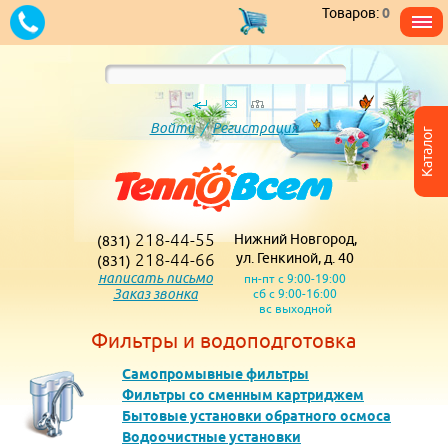
Товаров:
0
Войти
/
Регистрация
Каталог
218-44-55
Нижний Новгород,
(831)
218-44-66
ул. Генкиной, д. 40
(831)
написать письмо
пн-пт с 9:00-19:00
Заказ звонка
сб с 9:00-16:00
вс выходной
Фильтры и водоподготовка
Самопромывные фильтры
Фильтры со сменным картриджем
Бытовые установки обратного осмоса
Водоочистные установки