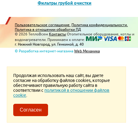
Фильтры грубой очистки
Пользовательское соглашение.
Политика конфиденциальности.
Политика в отношении обработки ПД
© 2026 ТеплоВсем
Контакты
Отопительное оборудование, котлы и
водонагреватели. Принимаем к оплате:
г. Нижний Новгород, ул. Генкиной, д. 40
© Разработка интернет-магазина
Web Механика
Продолжая использовать наш сайт, вы даете
согласие на обработку файлов cookies, которые
обеспечивают правильную работу сайта в
соответствии с
политикой в отношении файлов
cookie
.
Согласен