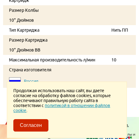
Картридж
Размер Колбы
10" Дюймов
Тип Картриджа
Нить ПП
Размер Картриджа
10" Дюймов BB
Максимальная производительность л/мин
10
Страна изготовителя
Россия
Продолжая использовать наш сайт, вы даете
согласие на обработку файлов cookies, которые
обеспечивают правильную работу сайта в
соответствии с
политикой в отношении файлов
cookie
.
Пользовательское соглашение.
Политика конфиденциальности.
Согласен
Политика в отношении обработки ПД
© 2026 ТеплоВсем
Контакты
Отопительное оборудование, котлы и