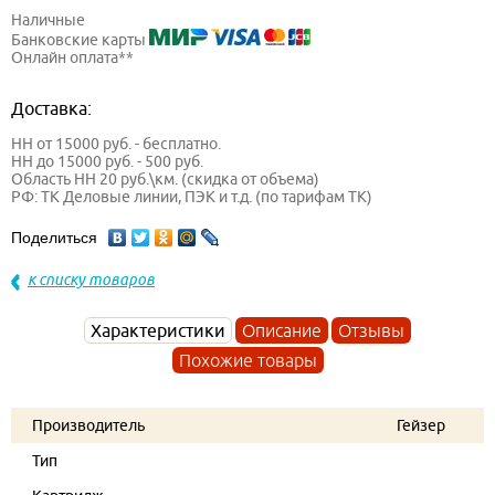
Наличные
Банковские карты
Онлайн оплата**
Доставка:
НН от 15000 руб. - бесплатно.
НН до 15000 руб. - 500 руб.
Область НН 20 руб.\км. (скидка от объема)
РФ: ТК Деловые линии, ПЭК и т.д. (по тарифам ТК)
Поделиться
к списку товаров
Характеристики
Описание
Отзывы
Похожие товары
Производитель
Гейзер
Тип