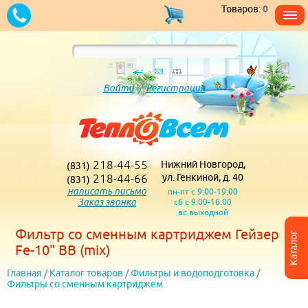
Товаров:
0
Войти
/
Регистрация
218-44-55
Нижний Новгород,
(831)
218-44-66
ул. Генкиной, д. 40
(831)
написать письмо
пн-пт с 9:00-19:00
Заказ звонка
сб с 9:00-16:00
вс выходной
Фильтр со сменным картриджем Гейзер
Каталог
Fe-10" BB (mix)
Главная
/
Каталог товаров
/
Фильтры и водоподготовка
/
Фильтры со сменным картриджем