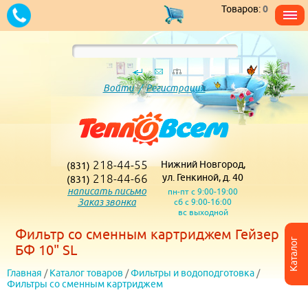
Товаров:
0
Войти
/
Регистрация
218-44-55
Нижний Новгород,
(831)
218-44-66
ул. Генкиной, д. 40
(831)
написать письмо
пн-пт с 9:00-19:00
Заказ звонка
сб с 9:00-16:00
вс выходной
Фильтр со сменным картриджем Гейзер
Каталог
БФ 10" SL
Главная
/
Каталог товаров
/
Фильтры и водоподготовка
/
Фильтры со сменным картриджем