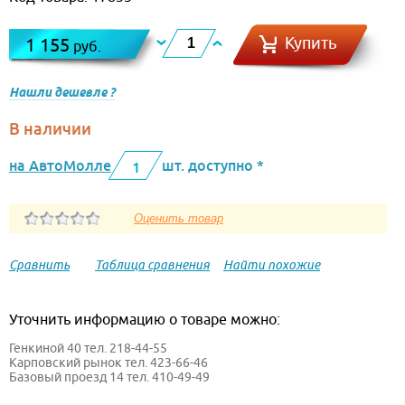
Купить
1 155
руб.
Нашли дешевле ?
В наличии
на АвтоМолле
шт. доступно *
1
Сравнить
Таблица сравнения
Найти похожие
Уточнить информацию о товаре можно:
Генкиной 40 тел. 218-44-55
Карповский рынок тел. 423-66-46
Базовый проезд 14 тел. 410-49-49