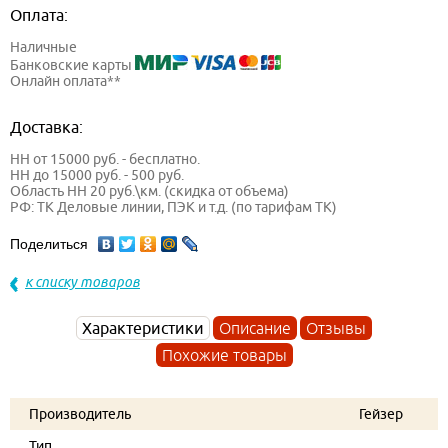
Оплата:
Наличные
Банковские карты
Онлайн оплата**
Доставка:
НН от 15000 руб. - бесплатно.
НН до 15000 руб. - 500 руб.
Область НН 20 руб.\км. (скидка от объема)
РФ: ТК Деловые линии, ПЭК и т.д. (по тарифам ТК)
Поделиться
к списку товаров
Характеристики
Описание
Отзывы
Похожие товары
Производитель
Гейзер
Тип