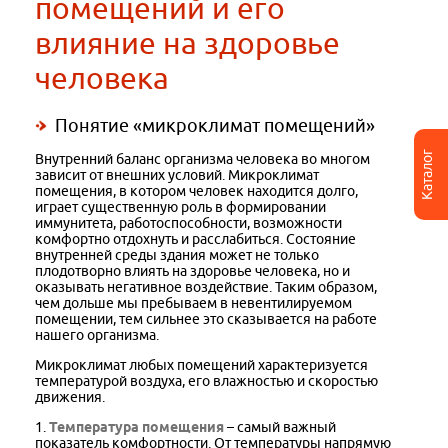
помещений и его
влияние на здоровье
человека
Понятие «микроклимат помещений»
Каталог
Внутренний баланс организма человека во многом
зависит от внешних условий. Микроклимат
помещения, в котором человек находится долго,
играет существенную роль в формировании
иммунитета, работоспособности, возможности
комфортно отдохнуть и расслабиться. Состояние
внутренней среды здания может не только
плодотворно влиять на здоровье человека, но и
оказывать негативное воздействие. Таким образом,
чем дольше мы пребываем в невентилируемом
помещении, тем сильнее это сказывается на работе
нашего организма.
Микроклимат любых помещений характеризуется
температурой воздуха, его влажностью и скоростью
движения.
1.
Температура помещения
– самый важный
показатель комфортности. От температуры напрямую