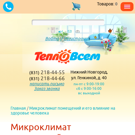
Товаров:
0
Войти
/
Регистрация
218-44-55
Нижний Новгород,
(831)
218-44-66
ул. Генкиной, д. 40
(831)
написать письмо
пн-пт с 9:00-19:00
Заказ звонка
сб с 9:00-16:00
вс выходной
Главная
/
Микроклимат помещений и его влияние на
здоровье человека
Микроклимат