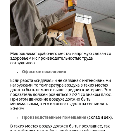
Микроклимат «рабочего места» напрямую связан со
здоровьем и с производительностью труда
сотрудников.
Офисные помещения
Если работа «сидячая» и не связана с интенсивными
нагрузками, то температура воздуха в таких местах
должна быть немного выше средних критериев. Этот
показатель должен ровняться 22-24 со знаком плюс.
При этом движение воздуха должно быть
минимальным, а его влажность должна составлять –
50-60%.
Производственные помещения
(склад и цех).
В таких местах воздух должен быть прохладнее, так
как работник тратит больше физической энергии.