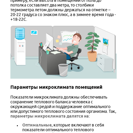
примеру, если высота в помещении от пола до
потолка составляет два метра, то столбики
термометра летом должны держаться на отметке –
20-22 градуса со знаком плюс, а в зимнее время года -
+18-22С.
Параметры микроклимата помещений
Показатели микроклимата должны обеспечивать
сохранение теплового баланса человека с
окружающей средой и поддержание оптимального
или допустимого теплового состояния организма. Так,
параметры микроклимата делятся на
:
Оптимальные
, которые включают в себя
показатели оптимального теплового