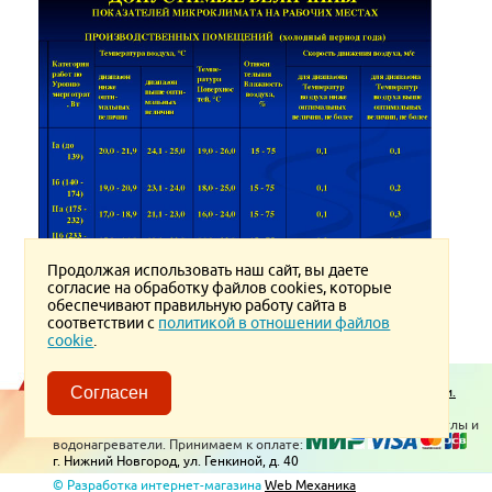
Продолжая использовать наш сайт, вы даете
согласие на обработку файлов cookies, которые
обеспечивают правильную работу сайта в
Версия для печати
соответствии с
политикой в отношении файлов
cookie
.
Пользовательское соглашение.
Политика конфиденциальности.
Согласен
Политика в отношении обработки ПД
© 2026 ТеплоВсем
Контакты
Отопительное оборудование, котлы и
водонагреватели. Принимаем к оплате:
г. Нижний Новгород, ул. Генкиной, д. 40
© Разработка интернет-магазина
Web Механика