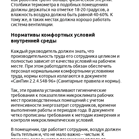
Столбики термометра в подобных помещениях
должны держаться на отметке 18-20 градусов, а
влажность воздуха должна быть равной 40-60%. К
тому же, в таких местах должна хорошо работать
система вентиляции.
Нормативы комфортных условий
внутренней среды
Каждый руководитель должен знать, что
производительность труда его сотрудника целиком и
полностью зависит от качества условий на рабочем
месте. При этом работодатель обязан обеспечить
персонал нормальными комфортными условиями
труда, нормы которых излагаются в документе
«СанПин 2.2.4.548-96» (Санитарные правила и нормы).
Так, эти правила устанавливают гигиенические
требования к показателям микроклимата рабочих
мест производственных помещений с учетом
интенсивности энергозатрат сотрудников, времени
выполнения работы и периодов года. В документе
четко прописаны требования к методам измерения и
контроля микроклиматических условий.
В помещении, где работает сотрудник, воздух должен
быть теплым и, что не мало важно – чистым. К