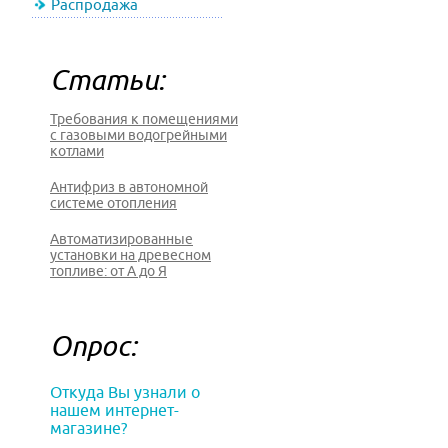
Распродажа
Статьи:
Требования к помещениями
с газовыми водогрейными
котлами
Антифриз в автономной
системе отопления
Автоматизированные
установки на древесном
топливе: от А до Я
Опрос:
Откуда Вы узнали о
нашем интернет-
магазине?