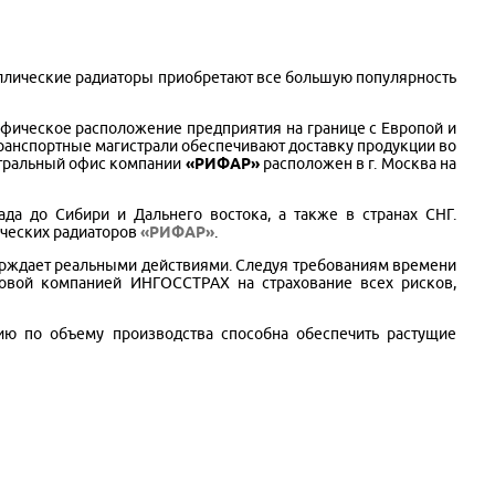
таллические радиаторы приобретают все большую популярность
рафическое расположение предприятия на границе с Европой и
транспортные магистрали обеспечивают доставку продукции во
нтральный офис компании
«РИФАР»
расположен в г. Москва на
да до Сибири и Дальнего востока, а также в странах СНГ.
ических радиаторов
«РИФАР»
.
рждает реальными действиями. Следуя требованиям времени
овой компанией ИНГОССТРАХ на страхование всех рисков,
ю по объему производства способна обеспечить растущие