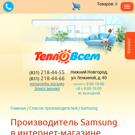
Товаров:
0
Войти
/
Регистрация
Каталог
218-44-55
Нижний Новгород,
(831)
218-44-66
ул. Генкиной, д. 40
(831)
написать письмо
пн-пт с 9:00-19:00
Заказ звонка
сб с 9:00-16:00
вс выходной
Главная
/
Список производителей
/
Samsung
Производитель Samsung
в интернет-магазине